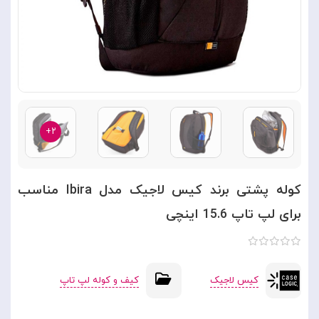
۲+
کوله پشتی برند کیس لاجیک مدل Ibira مناسب
برای لپ تاپ 15.6 اینچی
کیس لاجیک
کیف و کوله لپ تاپ