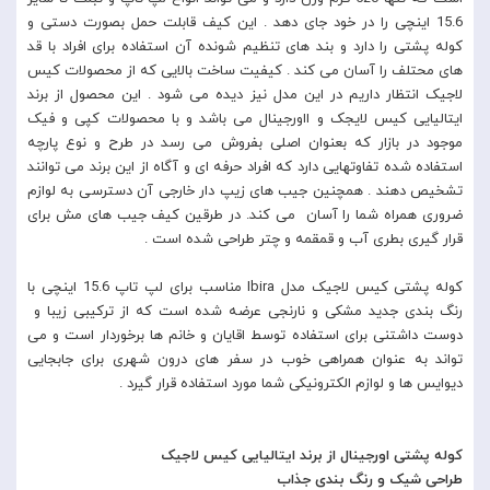
15.6 اینچی را در خود جای دهد . این کیف قابلت حمل بصورت دستی و
کوله پشتی را دارد و بند های تنظیم شونده آن استفاده برای افراد با قد
های محتلف را آسان می کند . کیفیت ساخت بالایی که از محصولات کیس
لاجیک انتظار داریم در این مدل نیز دیده می شود . این محصول از برند
ایتالیایی کیس لایجک و ااورجینال می باشد و با محصولات کپی و فیک
موجود در بازار که بعنوان اصلی بفروش می رسد در طرح و نوع پارچه
استفاده شده تفاوتهایی دارد که افراد حرفه ای و آگاه از این برند می توانند
تشخیص دهند . همچنین جیب های زیپ دار خارجی آن دسترسی به لوازم
ضروری همراه شما را آسان می کند. در طرقین کیف جیب های مش برای
قرار گیری بطری آب و قمقمه و چتر طراحی شده است .
کوله پشتی کیس لاجیک مدل Ibira مناسب برای لپ تاپ 15.6 اینچی با
رنگ بندی جدید مشکی و نارنجی عرضه شده است که از ترکیبی زیبا و
دوست داشتنی برای استفاده توسط اقایان و خانم ها برخوردار است و می
تواند به عنوان همراهی خوب در سفر های درون شهری برای جابجایی
دیوایس ها و لوازم الکترونیکی شما مورد استفاده قرار گیرد .
کوله پشتی اورجینال از برند ایتالیایی کیس لاجیک
طراحی شیک و رنگ بندی جذاب