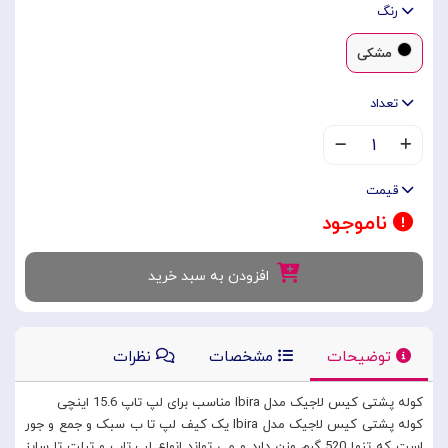
رنگ
مشکی
تعداد
۱
قیمت
ناموجود
افزودن به سبد خرید
توضیحات
مشخصات
نظرات
کوله پشتی کیس لاجیک مدل Ibira مناسب برای لپ تاپ 15.6 اینچی
کوله پشتی کیس لاجیک مدل Ibira یک کیف لپ تا ب سبک و جمع و جور
است که تنها 520 گرم وزن دارد و می تواند انواع لپ تاپ و تبلت تا سایز