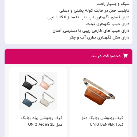
سبک و بسیار راحت
قابلیت حمل در حالت کوله پشتی و دستی
دارای فضای نگهداری لپ تاپ تا سایز 15.6 اینچی
دارای جیب نگهداری تبلت
دارای جیب های خارجی زیپی با دسترسی آسان
دارای مش نگهداری بطری آب و چتر
محصولات مرتبط
کیف رودوشی یونیک مدل
کیف رودوشی برند یونیک
ک
UNIQ DENVER (5L)
مدل UNIQ Arden 2L
16 