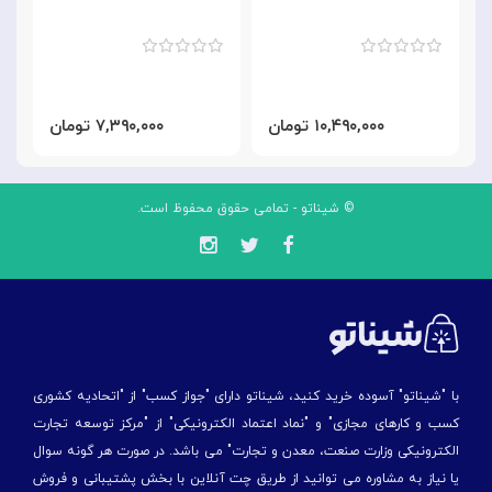
۱۰,۴۹۰,۰۰۰ تومان
۷,۳۹۰,۰۰۰ تومان
© شیناتو - تمامی حقوق محفوظ است.
با "شیناتو" آسوده خرید کنید، شیناتو دارای "جواز کسب" از "اتحادیه کشوری
کسب و کارهای مجازی" و "نماد اعتماد الکترونیکی" از "مركز توسعه تجارت
الكترونیكی وزارت صنعت، معدن و تجارت" می باشد. در صورت هر گونه سوال
یا نیاز به مشاوره می توانید از طریق چت آنلاین با بخش پشتیبانی و فروش