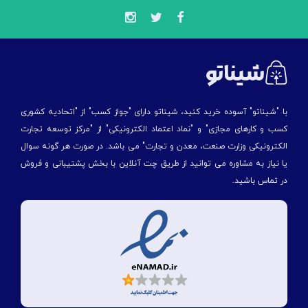
با "شیناتو" آسوده خرید کنید، شیناتو دارای "جواز کسب" از "اتحادیه کشوری
کسب و کارهای مجازی" و "نماد اعتماد الکترونیکی" از "مركز توسعه تجارت
الكترونیكی وزارت صنعت، معدن و تجارت" می باشد. در صورت هر گونه سوال
یا نیاز به مشاوره می توانید از طریق چت آنلاین با بخش پشتیبانی و فروش
در تماس باشید.