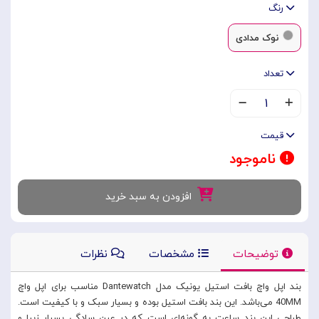
رنگ
نوک مدادی
تعداد
۱
قیمت
ناموجود
افزودن به سبد خرید
توضیحات
مشخصات
نظرات
بند اپل واچ بافت استیل یونیک مدل Dantewatch مناسب برای اپل واچ
40MM می‌باشد. این بند بافت استیل بوده و بسیار سبک و با کیفیت است.
طراحی این بند ساعت به گونه‌ای است که در عین سادگی بسیار زیبا و