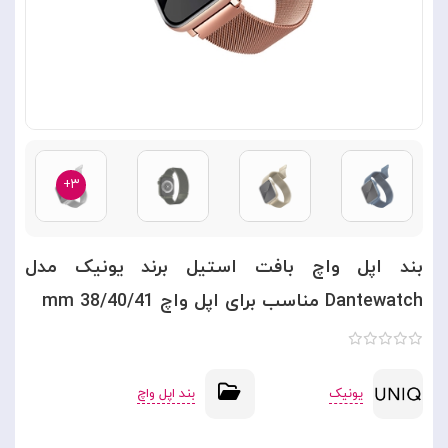
۳+
بند اپل واچ بافت استیل برند یونیک مدل
Dantewatch مناسب برای اپل واچ 38/40/41 mm
یونیک
بند اپل واچ