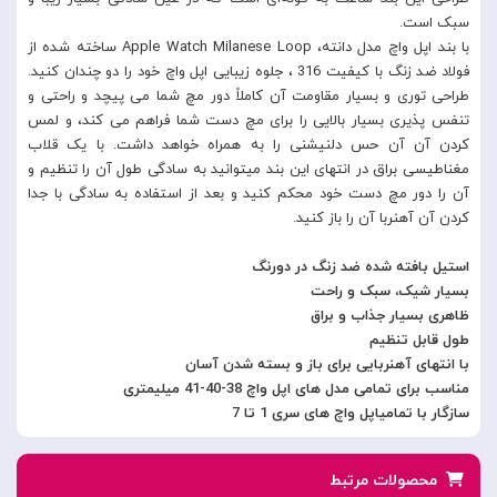
سبک است.
با بند اپل واچ مدل دانته، Apple Watch Milanese Loop ساخته شده از
فولاد ضد زنگ با کیفیت 316 ، جلوه زیبایی اپل واچ خود را دو چندان کنید.
طراحی توری و بسیار مقاومت آن کاملاً دور مچ شما می پیچد و راحتی و
تنفس پذیری بسیار بالایی را برای مچ دست شما فراهم می کند، و لمس
کردن آن آن حس دلنیشنی را به همراه خواهد داشت. با یک قلاب
مغناطیسی براق در انتهای این بند میتوانید به سادگی طول آن را تنظیم و
آن را دور مچ دست خود محکم کنید و بعد از استفاده به سادگی با جدا
کردن آن آهنربا آن را باز کنید.
استیل بافته شده ضد زنگ در دورنگ
بسیار شیک، سبک و راحت
ظاهری بسیار جذاب و براق
طول قابل تنظیم
با انتهای آهنربایی برای باز و بسته شدن آسان
مناسب برای تمامی مدل های اپل واچ 38-40-41 میلیمتری
سازگار با تمامیاپل واچ های سری 1 تا 7
محصولات مرتبط