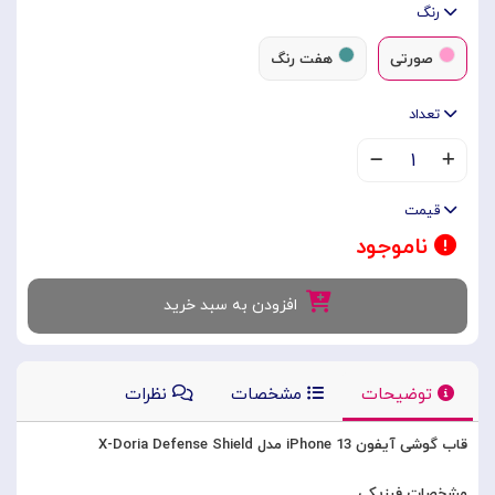
رنگ
صورتی
هفت رنگ
تعداد
۱
قیمت
ناموجود
افزودن به سبد خرید
توضیحات
مشخصات
نظرات
قاب گوشی آیفون iPhone 13 مدل X-Doria Defense Shield
مشخصات فیزیکی