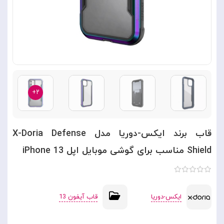
۲+
قاب برند ایکس-دوریا مدل X-Doria Defense
Shield مناسب برای گوشی موبایل اپل iPhone 13
ایکس-دوریا
قاب آیفون 13