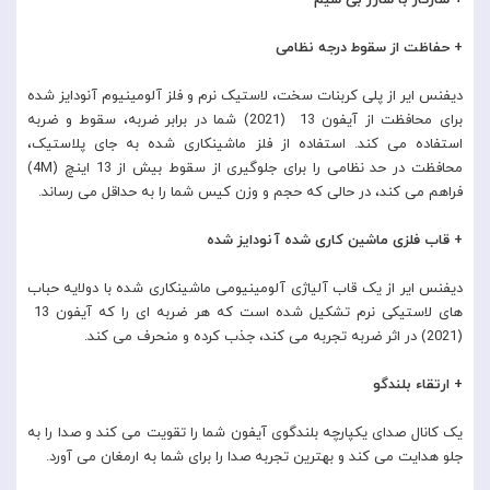
+ سازگار با شارژ بی سیم
+ حفاظت از سقوط درجه نظامی
دیفنس ایر از پلی کربنات سخت، لاستیک نرم و فلز آلومینیوم آنودایز شده
برای محافظت از آیفون 13 (2021) شما در برابر ضربه، سقوط و ضربه
استفاده می کند. استفاده از فلز ماشینکاری شده به جای پلاستیک،
محافظت در حد نظامی را برای جلوگیری از سقوط بیش از 13 اینچ (4M)
فراهم می کند، در حالی که حجم و وزن کیس شما را به حداقل می رساند.
+ قاب فلزی ماشین کاری شده آنودایز شده
دیفنس ایر از یک قاب آلیاژی آلومینیومی ماشینکاری شده با دولایه حباب
های لاستیکی نرم تشکیل شده است که هر ضربه ای را که آیفون 13
(2021) در اثر ضربه تجربه می کند، جذب کرده و منحرف می کند.
+ ارتقاء بلندگو
یک کانال صدای یکپارچه بلندگوی آیفون شما را تقویت می کند و صدا را به
جلو هدایت می کند و بهترین تجربه صدا را برای شما به ارمغان می آورد.