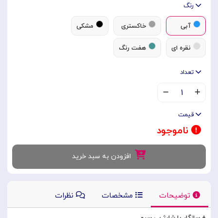
رنگ
آبی
خاکستری
مشکی
نقره ای
هفت رنگ
تعداد
۱
قیمت
ناموجود
افزودن به سبد خرید
توضیحات
مشخصات
نظرات