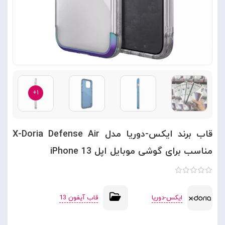
۱+
قاب برند ایکس-دوریا مدل X-Doria Defense Air
مناسب برای گوشی موبایل اپل iPhone 13
ایکس-دوریا
قاب آیفون 13