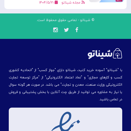
مجله شیناتو
۱۴۰۴/۵/۲۱
© شیناتو - تمامی حقوق محفوظ است.
با "شیناتو" آسوده خرید کنید، شیناتو دارای "جواز کسب" از "اتحادیه کشوری
کسب و کارهای مجازی" و "نماد اعتماد الکترونیکی" از "مركز توسعه تجارت
الكترونیكی وزارت صنعت، معدن و تجارت" می باشد. در صورت هر گونه سوال
یا نیاز به مشاوره می توانید از طریق چت آنلاین با بخش پشتیبانی و فروش
در تماس باشید.