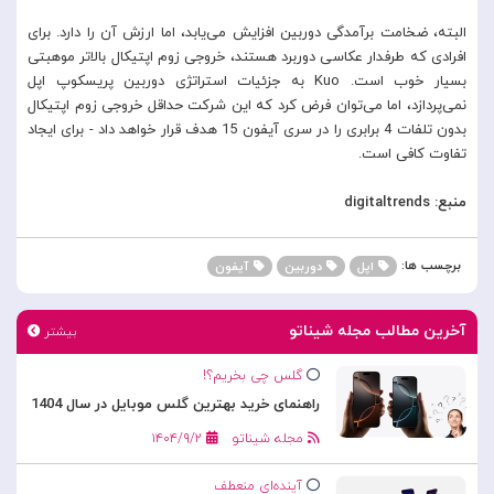
البته، ضخامت برآمدگی دوربین افزایش می‌یابد، اما ارزش آن را دارد. برای
افرادی که طرفدار عکاسی دوربرد هستند، خروجی زوم اپتیکال بالاتر موهبتی
بسیار خوب است. Kuo به جزئیات استراتژی دوربین پریسکوپ اپل
نمی‌پردازد، اما می‌توان فرض کرد که این شرکت حداقل خروجی زوم اپتیکال
بدون تلفات 4 برابری را در سری آیفون 15 هدف قرار خواهد داد - برای ایجاد
تفاوت کافی است.
منبع: digitaltrends
برچسب ها:
اپل
دوربین
آیفون
آخرین مطالب مجله شیناتو
بیشتر
گلس چی بخریم؟!
راهنمای خرید بهترین گلس موبایل در سال 1404
مجله شیناتو
۱۴۰۴/۹/۲
آینده‌ای منعطف