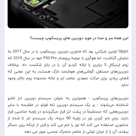
این همه سر و صدا در مورد دوربین های پریسکوپ چیست؟
Oppo اولین شرکتی بود که فناوری دوربین پریسکوپ را در سال 2017 به
نمایش گذاشت، اما هوآوی با عرضه پرچمدار P30 Pro خود در سال 2019 که
زوم اپتیکال 5 برابری را ارائه کرد،و آن را در بازار شکست داد. برخلاف
دوربین‌های مستقل، گوشی‌های هوشمند نازک هستند، به این معنی که
فضای زیادی برای حرکت عمودی عناصر لنز و ارائه محدوده زوم بالاتر وجود
ندارد.
دوربین‌های پریسکوپ - همچنین به عنوان سیستم دوربین لنز تاشو
شناخته می‌شوند - بر یک سیستم دوربین تله فوتو در مقایسه با سایر
دوربین‌هایی که مستقیماً در پشت لنز قرار میگیرند،و در زاویه مناسبی قرار
دارند. برای خم کردن نور در زاویه 90 درجه، یک سیستم لنز تا شده از
منشوری استفاده می کند که نور را خم می کند و قبل از اینکه روی حسگر
بیفتد، آن را از میان تونلی از عناصر متحرک عدسی عبور می دهد.