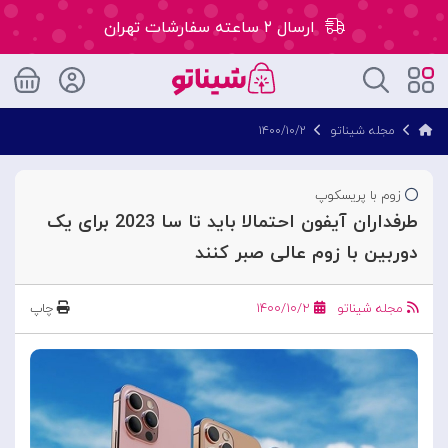
ارسال ۲ ساعته سفارشات تهران
۵۰ هزار تومان تخفیف اولین سفارش کد: WLC
مجله شیناتو
۱۴۰۰/۱۰/۲
ارسال ۲ ساعته سفارشات تهران
زوم با پریسکوپ
طرفداران آیفون احتمالا باید تا سا 2023 برای یک
دوربین با زوم عالی صبر کنند
مجله شیناتو
۱۴۰۰/۱۰/۲
چاپ