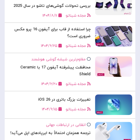
بررسی تحولات گوشی‌های تاشو در سال 2025
مجله شیناتو
۱۴۰۴/۸/۱۱
چرا استفاده از قاب برای آیفون 16 پرو مکس
ضروری است؟
مجله شیناتو
۱۴۰۴/۶/۲۵
مقاوم‌ترین شیشه گوشی هوشمند
محافظت پیشرفته آیفون 17 با Ceramic
Shield
مجله شیناتو
۱۴۰۴/۶/۲۰
تغییرات بزرگ باتری در iOS 26
مجله شیناتو
۱۴۰۴/۶/۱۵
انقلابی در ارتباطات جهانی
ترجمه همزمان احتمالاً به ایرپادهای اپل می‌آید!