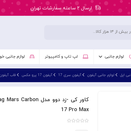
ارسال ۲ ساعته سفارشات تهران
۵۰ هزار تومان تخفیف اولین سفارش کد: WLC
ارسال ۲ ساعته سفارشات تهران
لوازم جانبی
لپ تاپ و کامپیوتر
لوازم جانبی خو
نبی اپل
لوازم جانبی آیفون
آیفون سری 17
آیفون 17 پرو مکس
قاب آیفون 17 پرو م
17 Pro Max