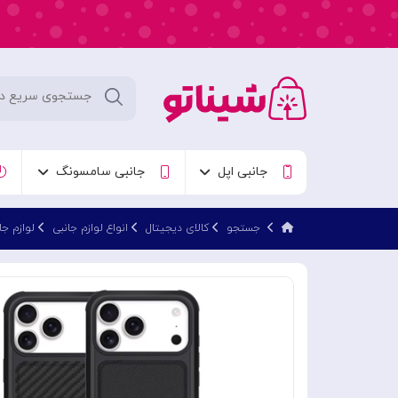
جانبی اپل
جانبی سامسونگ
جستجو
کالای دیجیتال
انواع لوازم جانبی
لوازم جا