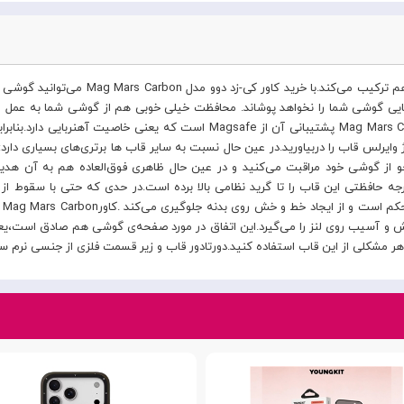
یک انتخاب عالی که زیبایی اصیل گوشی و محافظ
ایی گوشی شما را نخواهد پوشاند. محافظت خیلی خوبی هم از گوشی شما به عمل می‌آ
خود داشته باشید.مهم‌ترین ویژگی کاور کی-زد دوو مدل Mag Mars Carbon پشتیبانی آ
یرلس قاب را دربیاورید.در عین حال نسبت به سایر قاب‌ ها برتری‌های بسیاری دار
ه حافظتی این قاب را تا گرید نظامی بالا برده است.در حدی که حتی با سقوط از ا
دا
ون هر مشکلی از این قاب استفاده کنید.دورتادور قاب و زیر قسمت فلزی از جنسی نرم