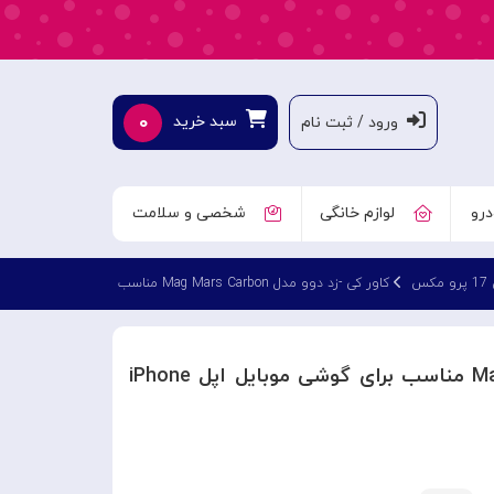
۰
سبد خرید
ورود / ثبت نام
درو
لوازم خانگی
شخصی و سلامت
کس
کاور کی -زد دوو مدل Mag Mars Carbon مناسب برای گوشی موبایل اپل iPhone 17 Pro Max
کاور کی -زد دوو مدل Mag Mars Carbon مناسب برای گوشی موبایل اپل iPhone