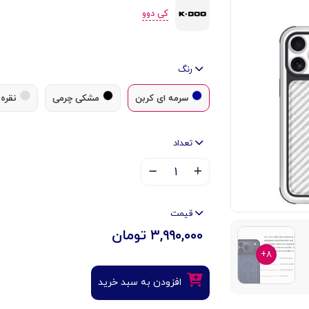
کی دوو
رنگ
سرمه ای کربن
مشکی چرمی
نقره 
تعداد
۱
قیمت
۳,۹۹۰,۰۰۰ تومان
۸+
افزودن به سبد خرید