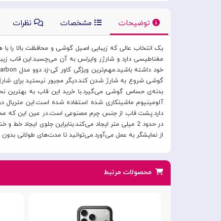
توضیحات
مشخصات
نظرات
مغناطیسی دارد و شارژر وایرلس به آن می‌چسبد.این قاب زیب
گوشی شروع به شارژ شدن کند.دیگر مجبور نیستید برای شارژ وا
آلومینیوم ماشینکاری شده استفاده شده است.این متریال درج
از نمایشگر به عمل می‌آورد.می‌توانید تا مدت‌های طولانی بد
محصولات مرتبط