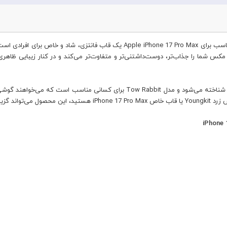
قاب برند یانگکیت مدل Tow Rabbit خرگوش زرد Youngkit مناسب برای Phone 17 Pro Max
دارند. این قاب با طرح خرگوش زرد، ظاهر آیفون 17 پرو مکس شما را جذاب‌تر، دوست‌داشتنی‌تر و متفاوت‌تر می‌کند و
برند Youngkit با طراحی قاب‌های خلاقانه، خاص و خوش‌استایل شناخته می‌شود و مدل it