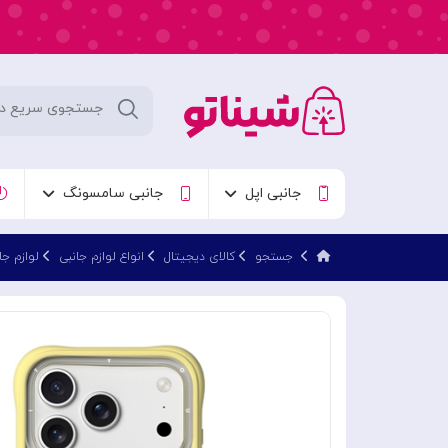
جانبی اپل
جانبی سامسونگ
جستجو
کالای دیجیتال
انواع لوازم جانبی
لوازم جا