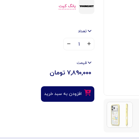
یانگ کیت
تعداد
۱
قیمت
۷,۸۹۰,۰۰۰ تومان
افزودن به سبد خرید