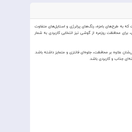
Apple i یک قاب فانتزی، شاد و خاص برای افرادی است که به طرح‌های بامزه، رنگ‌های پرانرژی و استایل‌های متفاوت
 در کنار زیبایی ظاهری، برای محافظت روزمره از گوشی نیز انتخابی کاربردی به شمار
Tow Rabb برای کسانی مناسب است که می‌خواهند گوشی‌شان علاوه بر محافظت، جلوه‌ای فانتزی و متمایز داشته باشد.