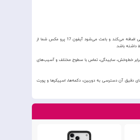
یکی از مهم‌ترین مزایای قاب Youngkit Tow Rabbit طراحی فانتزی و سرزنده آن است. طرح خرگوش زرد حس شادی، انرژی و لطافت را به گوشی اضافه می‌کند و باعث می‌شود آیفون 17 پرو مکس شما از
 داشته باشد.
 برابر خط‌وخش، ساییدگی، تماس با سطوح مختلف و آسیب‌های
ی دقیق آن دسترسی به دوربین، دکمه‌ها، اسپیکرها و پورت