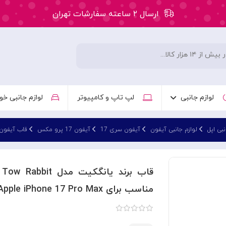
ارسال ۲ ساعته سفارشات تهران
۵۰ هزار تومان تخفیف اولین سفارش کد: WLC
ارسال ۲ ساعته سفارشات تهران
لوازم جانبی
لپ تاپ و کامپیوتر
لوازم جانبی خو
نبی اپل
لوازم جانبی آیفون
آیفون سری 17
آیفون 17 پرو مکس
قاب آیفون 17 پرو م
مناسب برای Apple iPhone 17 Pro Max