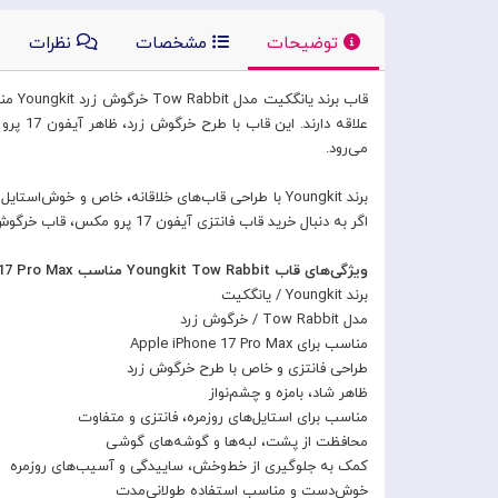
توضیحات
مشخصات
نظرات
علاقه 
می‌رود.
اگر به دنبال خرید قاب فانتزی آیفون 17 پرو مکس، قاب خرگوش زرد Youngkit یا قاب خاص iPhone 17 Pro Max هستید، این محصول می‌تواند گزینه‌ای جذاب و کاربردی باشد.
ویژگی‌های قاب Youngkit Tow Rabbit مناسب iPhone 17 Pro Max
برند Youngkit / یانگکیت
مدل Tow Rabbit / خرگوش زرد
مناسب برای Apple iPhone 17 Pro Max
طراحی فانتزی و خاص با طرح خرگوش زرد
ظاهر شاد، بامزه و چشم‌نواز
مناسب برای استایل‌های روزمره، فانتزی و متفاوت
محافظت از پشت، لبه‌ها و گوشه‌های گوشی
کمک به جلوگیری از خط‌وخش، ساییدگی و آسیب‌های روزمره
خوش‌دست و مناسب استفاده طولانی‌مدت