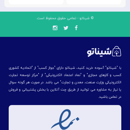
© شیناتو - تمامی حقوق محفوظ است.
با "شیناتو" آسوده خرید کنید، شیناتو دارای "جواز کسب" از "اتحادیه کشوری
کسب و کارهای مجازی" و "نماد اعتماد الکترونیکی" از "مركز توسعه تجارت
الكترونیكی وزارت صنعت، معدن و تجارت" می باشد. در صورت هر گونه سوال
یا نیاز به مشاوره می توانید از طریق چت آنلاین با بخش پشتیبانی و فروش
در تماس باشید.