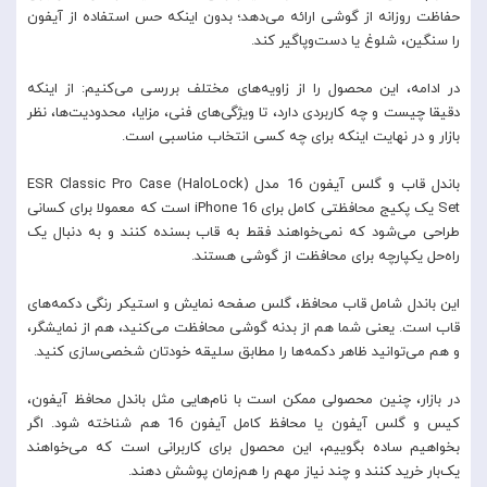
حفاظت روزانه از گوشی ارائه می‌دهد؛ بدون اینکه حس استفاده از آیفون
را سنگین، شلوغ یا دست‌وپاگیر کند.
در ادامه، این محصول را از زاویه‌های مختلف بررسی می‌کنیم: از اینکه
دقیقا چیست و چه کاربردی دارد، تا ویژگی‌های فنی، مزایا، محدودیت‌ها، نظر
بازار و در نهایت اینکه برای چه کسی انتخاب مناسبی است.
باندل قاب و گلس آیفون 16 مدل ESR Classic Pro Case (HaloLock)
Set یک پکیج محافظتی کامل برای iPhone 16 است که معمولا برای کسانی
طراحی می‌شود که نمی‌خواهند فقط به قاب بسنده کنند و به دنبال یک
راه‌حل یکپارچه برای محافظت از گوشی هستند.
این باندل شامل قاب محافظ، گلس صفحه نمایش و استیکر رنگی دکمه‌های
قاب است. یعنی شما هم از بدنه گوشی محافظت می‌کنید، هم از نمایشگر،
و هم می‌توانید ظاهر دکمه‌ها را مطابق سلیقه خودتان شخصی‌سازی کنید.
در بازار، چنین محصولی ممکن است با نام‌هایی مثل باندل محافظ آیفون،
کیس و گلس آیفون یا محافظ کامل آیفون 16 هم شناخته شود. اگر
بخواهیم ساده بگوییم، این محصول برای کاربرانی است که می‌خواهند
یک‌بار خرید کنند و چند نیاز مهم را هم‌زمان پوشش دهند.