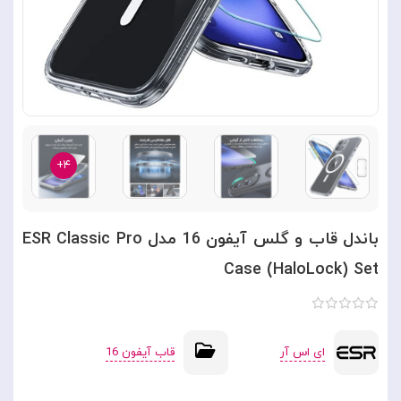
۴+
باندل قاب و گلس آیفون 16 مدل ESR Classic Pro
Case (HaloLock) Set
ای اس آر
قاب آیفون 16