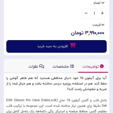
تعداد
۱
قیمت
۳,۹۹۰,۰۰۰ تومان
افزودن به سبد خرید
توضیحات
مشخصات
نظرات
آیا برای آیفون 16 خود دنبال محافظی هستید که هم ظاهر گوشی را
حفظ کند، هم در استفاده روزمره دردسر نداشته باشد و هم خیال شما را از
ضربه و خط‌وخش راحت کند؟
باندل قاب و گلس آیفون 16 مدل ESR Classic Pro Case (HaloLock)
Set دقیقا برای همین نیاز ساخته شده است. این مجموعه با ترکیب قاب
مقاوم، گلس محافظ صفحه و استیکر رنگی دکمه‌ها، یک راه‌حل کامل برای