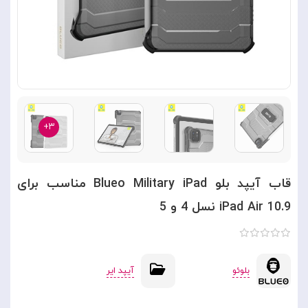
۳+
قاب آیپد بلو Blueo Military iPad مناسب برای
iPad Air 10.9 نسل 4 و 5
بلوئو
آیپد ایر