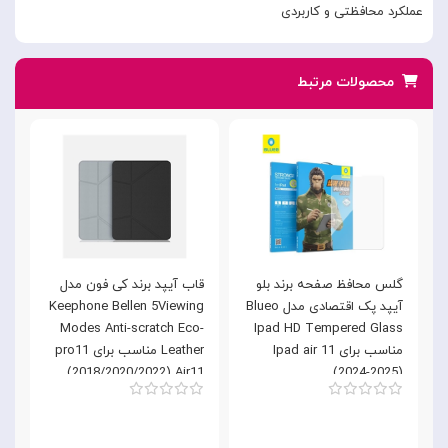
عملکرد محافظتی و کاربردی
محصولات مرتبط
گلس محافظ صفحه برند بلو
قاب آیپد برند کی فون مدل
Bl
آیپد پک اقتصادی مدل Blueo
Keephone Bellen 5Viewing
)
Modes Anti-scratch Eco-
Ipad HD Tempered Glass
مناسب برای Ipad air 11
Leather مناسب برای pro11
(2018/2020/2022) Air11
(2024-2025)
(2024-2025)10.9 Air 4/5