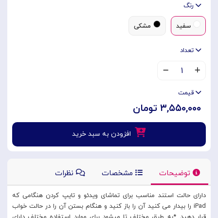
رنگ
سفید
مشکی
تعداد
۱
قیمت
۳,۵۵۰,۰۰۰ تومان
افزودن به سبد خرید
توضیحات
مشخصات
نظرات
دارای حالت استند مناسب برای تماشای ویدئو و تایپ کردن هنگامی که
iPad را بیدار می کنید آن را باز کنید و هنگام بستن آن را در حالت خواب
قرار دهید. *به طرق مختلف تا میشود برای موارد استفاده مختلف دارای