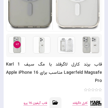
۲+
قاب برند کارل لاگرفلد با مگ سیف 1 Karl
Lagerfeld Magsafe مناسب برای Apple iPhone 16
Pro
کارل لاگرفلد
قاب آیفون 16 پرو