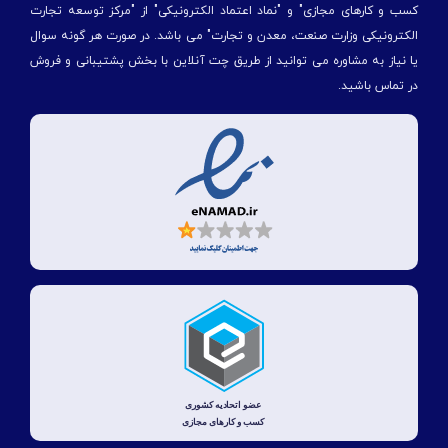
کسب و کارهای مجازی" و "نماد اعتماد الکترونیکی" از "مركز توسعه تجارت
الكترونیكی وزارت صنعت، معدن و تجارت" می باشد. در صورت هر گونه سوال
یا نیاز به مشاوره می توانید از طریق چت آنلاین با بخش پشتیبانی و فروش
در تماس باشید.