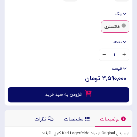
رنگ
خاکستری
تعداد
۱
قیمت
۴,۵۹۰,۰۰۰ تومان
افزودن به سبد خرید
توضیحات
مشخصات
نظرات
اورجینال Original از برند Karl Lagerfeldd کارل لاگرفلد