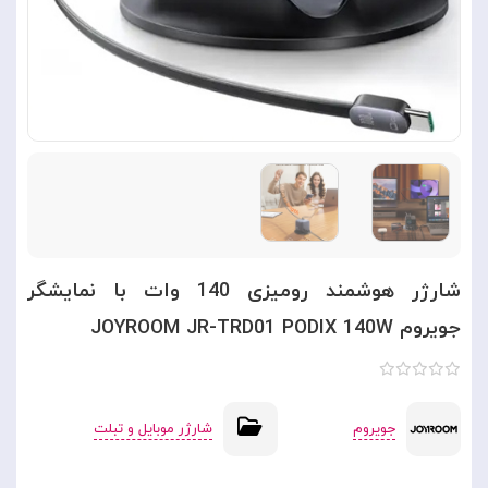
شارژر هوشمند رومیزی 140 وات با نمایشگر
جویروم JOYROOM JR-TRD01 PODIX 140W
جویروم
شارژر موبایل و تبلت