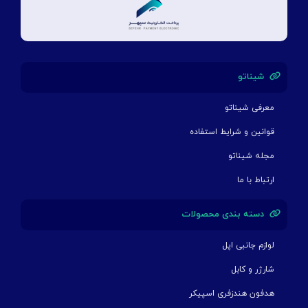
شیناتو
معرفی شیناتو
قوانین و شرایط استفاده
مجله شیناتو
ارتباط با ما
دسته بندی محصولات
لوازم جانبی اپل
شارژر و کابل
هدفون هندزفری اسپیکر