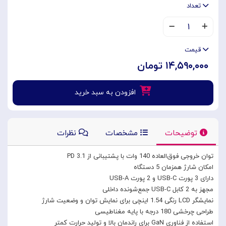
تعداد
۱
قیمت
۱۴,۵۹۰,۰۰۰ تومان
افزودن به سبد خرید
توضیحات
مشخصات
نظرات
توان خروجی فوق‌العاده 140 وات با پشتیبانی از PD 3.1
امکان شارژ همزمان 5 دستگاه
دارای 3 پورت USB-C و 2 پورت USB-A
مجهز به 2 کابل USB-C جمع‌شونده داخلی
نمایشگر LCD رنگی 1.54 اینچی برای نمایش توان و وضعیت شارژ
طراحی چرخشی 180 درجه با پایه مغناطیسی
استفاده از فناوری GaN برای راندمان بالا و تولید حرارت کمتر