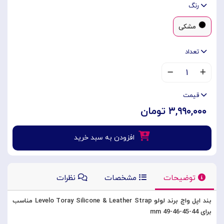
رنگ
مشکی
تعداد
۱
قیمت
۳,۹۹۰,۰۰۰ تومان
افزودن به سبد خرید
توضیحات
مشخصات
نظرات
بند اپل واچ برند لولو Levelo Toray Silicone & Leather Strap مناسب
برای 44-45-46-49 mm