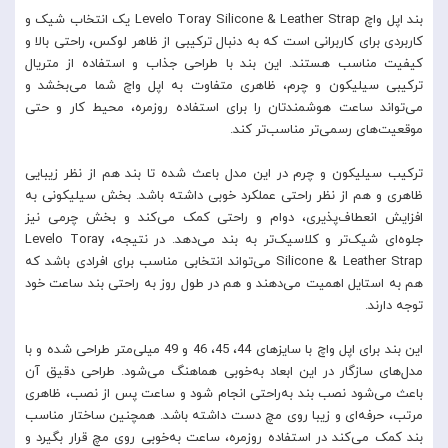
بند اپل واچ Levelo Toray Silicone & Leather Strap یک انتخاب شیک و
کاربردی برای کاربرانی است که به دنبال ترکیبی از ظاهر لوکس، راحتی بالا و
کیفیت مناسب هستند. این بند با طراحی جذاب و استفاده از متریال
ترکیبی سیلیکون و چرم، ظاهری متفاوت به اپل واچ شما می‌بخشد و
می‌تواند ساعت هوشمندتان را برای استفاده روزمره، محیط کار و حتی
موقعیت‌های رسمی‌تر مناسب‌تر کند.
ترکیب سیلیکون و چرم در این مدل باعث شده تا بند هم از نظر زیبایی
ظاهری و هم از نظر راحتی عملکرد خوبی داشته باشد. بخش سیلیکونی به
افزایش انعطاف‌پذیری، دوام و راحتی کمک می‌کند و بخش چرمی نیز
جلوه‌ای شیک‌تر و کلاسیک‌تر به بند می‌دهد. در نتیجه، Levelo Toray
Silicone & Leather Strap می‌تواند انتخابی مناسب برای افرادی باشد که
هم به استایل اهمیت می‌دهند و هم در طول روز به راحتی بند ساعت خود
توجه دارند.
این بند برای اپل واچ با سایزهای 44، 45، 46 و 49 میلی‌متر طراحی شده و با
مدل‌های سازگار در این ابعاد به‌خوبی هماهنگ می‌شود. طراحی دقیق آن
باعث می‌شود نصب بند به‌راحتی انجام شود و ساعت پس از نصب، ظاهری
مرتب، حرفه‌ای و زیبا روی مچ دست داشته باشد. همچنین ساختار مناسب
بند کمک می‌کند در استفاده روزمره، ساعت به‌خوبی روی مچ قرار بگیرد و