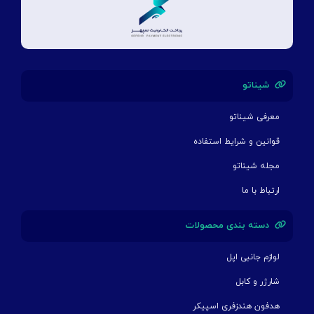
شیناتو
معرفی شیناتو
قوانین و شرایط استفاده
مجله شیناتو
ارتباط با ما
دسته بندی محصولات
لوازم جانبی اپل
شارژر و کابل
هدفون هندزفری اسپیکر