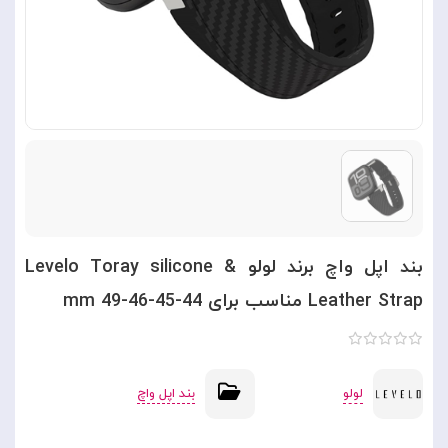
بند اپل واچ برند لولو Levelo Toray silicone &
Leather Strap مناسب برای 44-45-46-49 mm
لولو
بند اپل واچ