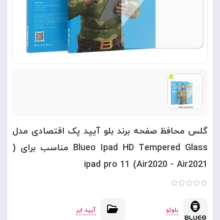
گلس محافظ صفحه برند بلو آیپد پک اقتصادی مدل
Blueo Ipad HD Tempered Glass مناسب برای (
ipad pro 11 (Air2020 - Air2021
بلوئو
آیپد ایر