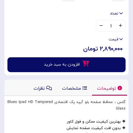
تعداد
۱
قیمت
۲,۸۹۰,۰۰۰ تومان
افزودن به سبد خرید
توضیحات
مشخصات
نظرات
گلس ، محافظ صفحه بلو آیپد پک اقتصادی Blueo Ipad HD Tempered
Glass
❖ بهترین کیفیت ممکن و فول کاور
❖ بدون افت کیفیت صفحه نمایش