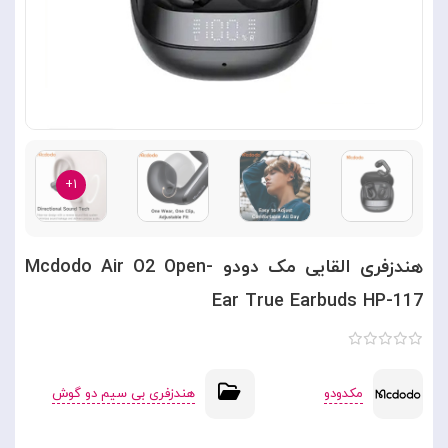
۱+
هندزفری القایی مک دودو Mcdodo Air O2 Open-
Ear True Earbuds HP-117
مکدودو
هندزفری بی سیم دو گوش