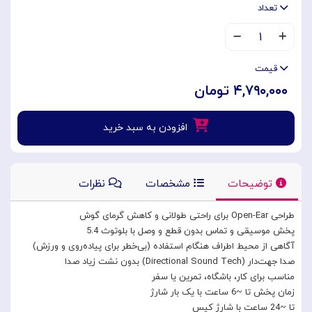
تعداد
۱
قیمت
۴,۷۹۰,۰۰۰ تومان
افزودن به سبد خرید
توضیحات
مشخصات
نظرات
طراحی Open-Ear برای راحتی طولانی و کاهش گرمای گوش
پخش موسیقی و تماس بدون قطع و وصل با بلوتوث 5.4
آگاهی از محیط اطراف هنگام استفاده (بی‌خطر برای پیاده‌روی و ورزش)
صدا جهت‌دار (Directional Sound Tech) بدون نشت زیاد صدا
مناسب برای کار، باشگاه، تمرین یا سفر
زمان پخش تا ~6 ساعت با یک بار شارژ
تا ~24 ساعت با شارژ کیس