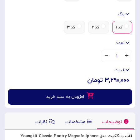
رنگ
کد ۱
کد ۲
کد ۳
تعداد
۱
قیمت
۳,۲۹۰,۰۰۰ تومان
افزودن به سبد خرید
توضیحات
مشخصات
نظرات
قاب یانگکیت مدل Youngkit Classic Poetry Magsafe Iphone