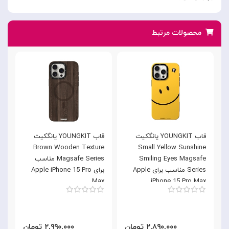
محصولات مرتبط
قاب YOUNGKIT یانگکیت
قاب YOUNGKIT یانگکیت
e
Brown Wooden Texture
Small Yellow Sunshine
Smiling Eyes Magsafe
Magsafe Series مناسب
Series مناسب برای Apple
برای Apple iPhone 15 Pro
x
Max
iPhone 15 Pro Max
۲,۸۹۰,۰۰۰ تومان
۲,۹۹۰,۰۰۰ تومان