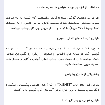
محافظت از لنز دوربین، با طراحی شبیه به ساعت:
اطراف لنز دوربین گوشی شما با فریم مخصوصی که شبیه به یه ساعت
شیک هستش محافظت شده. تناسب کامل، طراحی دقیق، ارائه حفاظت
همه جانبه ( ۳۶۰ درجه)، با دوام و ….. از مزایای این کاور جذاب میباشد.
طراحی کیسه هوای داخلی نامرئی:
در چهار گوشه این قاب ایربگ هایی طراحی شده تا جلوی آسیب رسیدن به
گوشی شما در ضربه های ناگهانی و سقوط از ارتفاع رو بگیرد.این طراحی
باعث میشود بدون از دست دادن زیبایی اصلی گوشی و کاور از موبایل شما
هم به خوبی محافظت شود.
پشتیبانی از شارژر وایرلس:
تمامی کاور های برند YOUNGKIT از شارژرهای وایرلس پشتیبانی میکند و
دیگر نیازی نیست تا برای شارژ کردن آیفونتان کاور گوشی را باز کنید.
طراحی هیبریدی و جذابیت بالا: