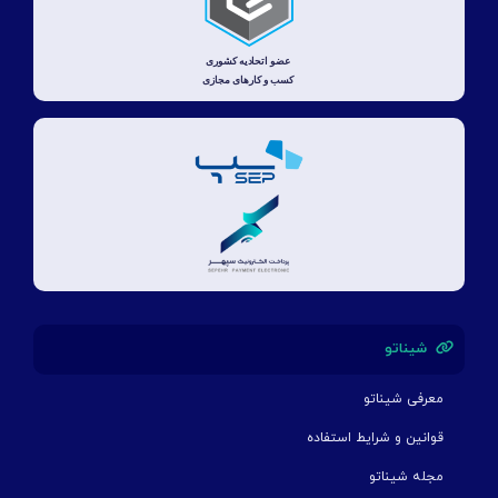
شیناتو
معرفی شیناتو
قوانین و شرایط استفاده
مجله شیناتو