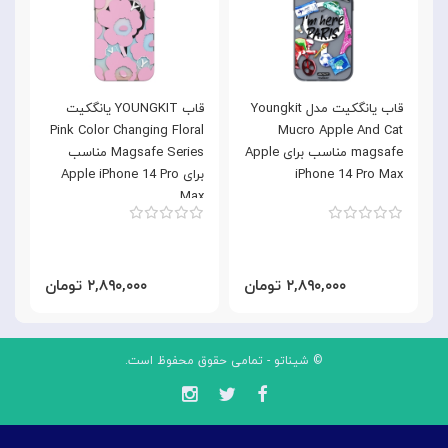
قاب یانگکیت مدل Youngkit
قاب YOUNGKIT یانگکیت
y
Pink Color Changing Floral
Mucro Apple And Cat
magsafe مناسب برای Apple
Magsafe Series مناسب
iPhone 14 Pro Max
برای Apple iPhone 14 Pro
x
Max
۲,۸۹۰,۰۰۰ تومان
۲,۸۹۰,۰۰۰ تومان
© شیناتو - تمامی حقوق محفوظ است.