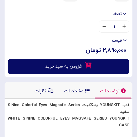
تعداد
۱
قیمت
۲,۸۹۰,۰۰۰ تومان
افزودن به سبد خرید
توضیحات
مشخصات
نظرات
قاب YOUNGKIT یانگکیت S.Nine Colorful Eyes Magsafe Series
سفید
WHITE S.NINE COLORFUL EYES MAGSAFE SERIES YOUNGKIT
CASE