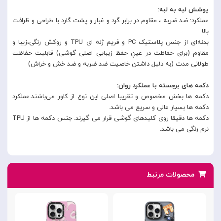
پوشش لبه به لبه:
عملکرد: ضد ضربه ، مقاوم در برابر گرد و غبار و پشت گارد با طراحی و ظرافت
بالا
بدنه‌ای از جنس پلاستیک PC و فریم ژله ای TPU و روکش رنگی،زیبا و
مقاوم (برای حفاظت در عینِ حفظ زیبایی اصلی گوشی) قابلیت حفاظت
طولانی مدت (به دلیل داشتن خاصیت ضد ضربه و ضد خش و خراش)
دکمه های برجسته با عملکرد روان:
دکمه ها بخش مخصوص و تقریبا اصلی این نوع از کاور می‌باشند.عملکرد
دکمه ها بسیار عالی و سریع می باشد.
دکمه ها دقیقا روی کلیدهای گوشی قرار می گیرند. جنس دکمه ها از TPU
نرم رنگی می‌ باشد.
محصولات مرتبط