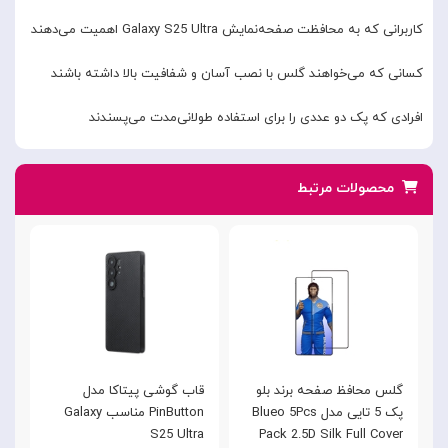
کاربرانی که به محافظت صفحه‌نمایش Galaxy S25 Ultra اهمیت می‌دهند
کسانی که می‌خواهند گلس با نصب آسان و شفافیت بالا داشته باشند
افرادی که پک دو عددی را برای استفاده طولانی‌مدت می‌پسندند
محصولات مرتبط
گلس محافظ صفحه برند بلو
قاب گوشی پیتاکا مدل
ق
پک 5 تایی مدل Blueo 5Pcs
PinButton مناسب Galaxy
a
S25 Ultra
Pack 2.5D Silk Full Cover