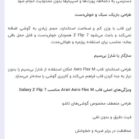
دسترسی به دکمه‌ها، پورت‌ها و اسپیکرها بدون محدودیت انجام شود
طراحی باریک، سبک و خوش‌دست
این قاب با وزن کم و ضخامت استاندارد، حجم زیادی به گوشی اضافه
نمی‌کند و باعث می‌شود Z Flip 7 همچنان خوش‌دست و قابل حمل باقی
بماند؛ مناسب برای استفاده روزمره و طولانی‌مدت.
سازگار با شارژ بی‌سیم
طراحی استاندارد قاب Aero Flex M امکان استفاده از شارژ بی‌سیم را بدون
نیاز به جدا کردن قاب فراهم می‌کند و کاربری گوشی را ساده‌تر می‌سازد.
ویژگی‌های اصلی قاب Arari Aero Flex M مناسب Galaxy Z Flip 7
طراحی منعطف مخصوص گوشی‌های تاشو
فیت دقیق و بدون لقی
محافظت در برابر ضربه و خط‌وخش