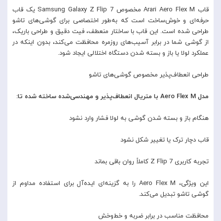
قاب Arari Aero Flex M مخصوص Samsung Galaxy Z Flip 7 یک قاب
حرفه‌ای و خوش‌ساخت است که به‌طور اختصاصی برای گوشی‌های تاشو
طراحی شده است. این قاب با ساختار منعطف، فیت دقیق و طراحی باریک،
از گوشی شما در برابر آسیب‌های روزمره محافظت می‌کند، بدون اینکه در
عملکرد لولا یا باز و بسته شدن دستگاه اختلالی ایجاد شود.
طراحی انعطاف‌پذیر مخصوص گوشی‌های تاشو
مدل Aero Flex M با متریال انعطاف‌پذیر و مهندسی‌شده ساخته شده تا:
هنگام باز و بسته شدن گوشی به لولا فشار وارد نشود
قاب دچار ترک یا تغییر شکل نشود
تجربه کاربری Z Flip 7 کاملاً روان باقی بماند
این ویژگی، Aero Flex M را به گزینه‌ای ایده‌آل برای استفاده مداوم از
گوشی تاشو تبدیل می‌کند.
محافظت مناسب در برابر ضربه و خط‌وخش