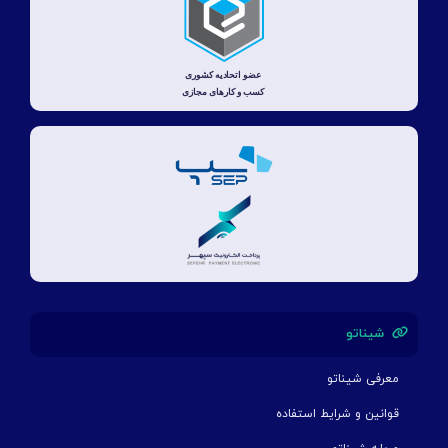
شیناتو
معرفی شیناتو
قوانین و شرایط استفاده