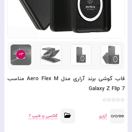
۳+
قاب گوشی برند آراری مدل Aero Flex M مناسب
Galaxy Z Flip 7
آراری
گلکسی زد فلیپ 7