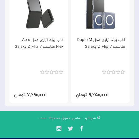
قاب برند آراری مدل Duple M
قاب برند آراری مدل Aero
مناسب Galaxy Z Flip 7
Flex مناسب Galaxy Z Flip 7
7
۹,۲۵۰,۰۰۰ تومان
۷,۶۹۰,۰۰۰ تومان
© شیناتو - تمامی حقوق محفوظ است.