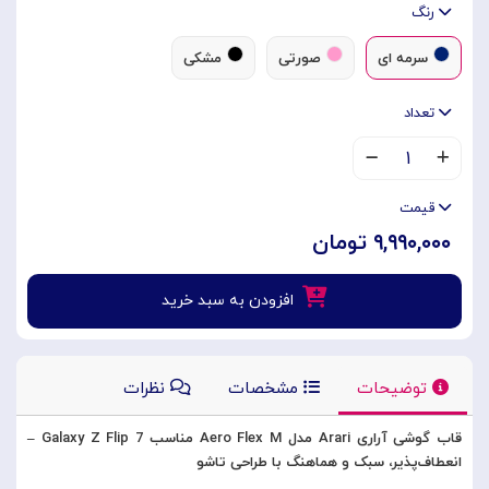
رنگ
سرمه ای
صورتی
مشکی
تعداد
۱
قیمت
۹,۹۹۰,۰۰۰ تومان
افزودن به سبد خرید
توضیحات
مشخصات
نظرات
قاب گوشی آراری Arari مدل Aero Flex M مناسب Galaxy Z Flip 7 –
انعطاف‌پذیر، سبک و هماهنگ با طراحی تاشو