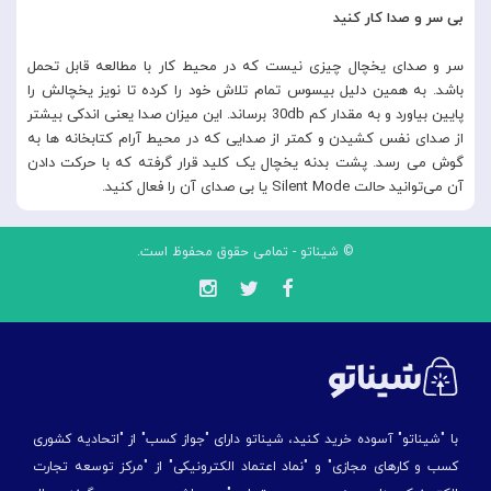
بی سر و صدا کار کنید
سر و صدای یخچال چیزی نیست که در محیط کار با مطالعه قابل تحمل
باشد. به همین دلیل بیسوس تمام تلاش خود را کرده تا نویز یخچالش را
پایین بیاورد و به مقدار کم 30db برساند. این میزان صدا یعنی اندکی بیشتر
از صدای نفس کشیدن و کمتر از صدایی که در محیط آرام کتابخانه ها به
گوش می رسد. پشت بدنه یخچال یک کلید قرار گرفته که با حرکت دادن
آن می‌توانید حالت Silent Mode یا بی صدای آن را فعال کنید.
© شیناتو - تمامی حقوق محفوظ است.
با "شیناتو" آسوده خرید کنید، شیناتو دارای "جواز کسب" از "اتحادیه کشوری
کسب و کارهای مجازی" و "نماد اعتماد الکترونیکی" از "مركز توسعه تجارت