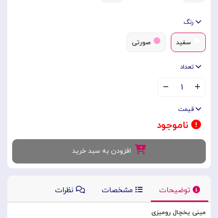
رنگ
سفید
صورتی
تعداد
۱
قیمت
ناموجود
افزودن به سبد خرید
توضیحات
مشخصات
نظرات
مینی یخچال رومیزی