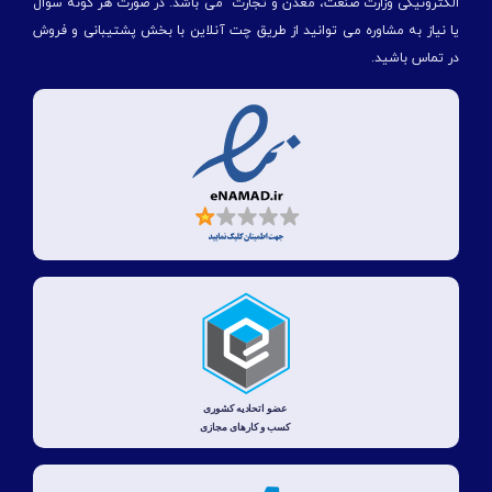
الكترونیكی وزارت صنعت، معدن و تجارت" می باشد. در صورت هر گونه سوال
یا نیاز به مشاوره می توانید از طریق چت آنلاین با بخش پشتیبانی و فروش
در تماس باشید.