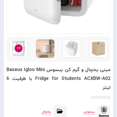
۶+
مینی یخچال و گرم کن بیسوس Baseus Igloo Mini
Fridge for Students ACXBW-A02 با ظرفیت 6
لیتر
بیسوس
یخچال