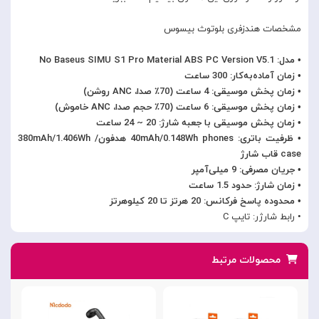
مشخصات هندزفری بلوتوث بیسوس
• مدل: No Baseus SIMU S1 Pro Material ABS PC Version V5.1
• زمان آماده‌به‌کار: 300 ساعت
• زمان پخش موسیقی: 4 ساعت (70٪ صدا، ANC روشن)
• زمان پخش موسیقی: 6 ساعت (70٪ حجم صدا، ANC خاموش)
• زمان پخش موسیقی با جعبه شارژ: 20 ~ 24 ساعت
• ظرفیت باتری: 40mAh/0.148Wh phones هدفون/ 380mAh/1.406Wh
case قاب شارژ
• جریان مصرفی: 9 میلی‌آمپر
• زمان شارژ: حدود 1.5 ساعت
• محدوده پاسخ فرکانس: 20 هرتز تا 20 کیلوهرتز
• رابط شارژر: تایپ C
محصولات مرتبط