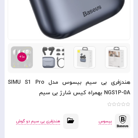
۱۰+
هندزفری بی سیم بیسوس مدل SIMU S1 Pro
NGS1P-0A بهمراه کیس شارژ بی سیم
بیسوس
هندزفری بی سیم دو گوش