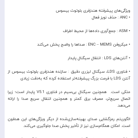
ویژگی‌های پیشرفته هندزفری بلوتوث بیسوس
• ANC : حذف نویز فعال
• ASM : جمع‌آوری داده‌ها از محیط اطراف
• میکروفن ENC – MEMS : صداها را واضح پخش می‌کند
• آنتن‌های LDS : انتقال سیگنال پایدار
• فناوری LDS، سیگنال لیزری دقیق : سازنده هندزفری بلوتوث بیسوس از
آنتن LDS با فرمت بزرگ پیشرفته‌تر استفاده کرده که به‌دقت زیادی
متکی است. همچنین سیگنال بی‌سیم در فناوری V5.1 پایدار است؛ زیرا
اتصال سریع‌تر، مصرف برق کمتر و همچنین انتقال سریع صدا را ارائه
می‌دهد.
الگوریتم رمزگشایی صدای بهینه‌سازی‌شده از دیگر ویژگی‌های این هدفون
است. امکان همگام‌سازی نیز از تأخیر پخش صدا جلوگیری می‌کند.