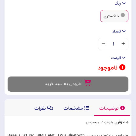
رنگ
خاکستری
تعداد
۱
قیمت
ناموجود
افزودن به سبد خرید
توضیحات
مشخصات
نظرات
هندزفری بلوتوث بیسوس
هندزفری بلوتوث بیسوس Baseus S1 Pro SIMU ANC TWS Bluetooth