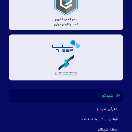
شیناتو
معرفی شیناتو
قوانین و شرایط استفاده
مجله شیناتو