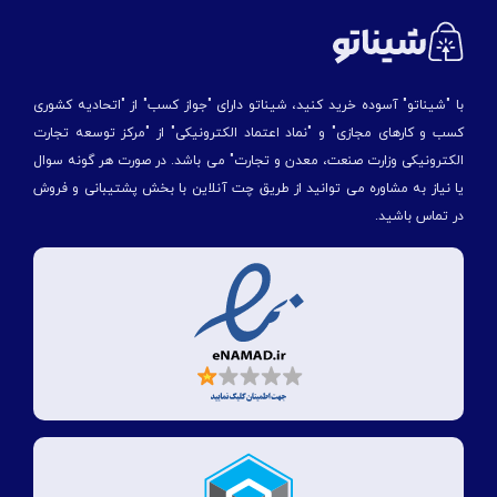
با "شیناتو" آسوده خرید کنید، شیناتو دارای "جواز کسب" از "اتحادیه کشوری
کسب و کارهای مجازی" و "نماد اعتماد الکترونیکی" از "مركز توسعه تجارت
الكترونیكی وزارت صنعت، معدن و تجارت" می باشد. در صورت هر گونه سوال
یا نیاز به مشاوره می توانید از طریق چت آنلاین با بخش پشتیبانی و فروش
در تماس باشید.