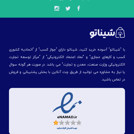
با "شیناتو" آسوده خرید کنید، شیناتو دارای "جواز کسب" از "اتحادیه کشوری
کسب و کارهای مجازی" و "نماد اعتماد الکترونیکی" از "مركز توسعه تجارت
الكترونیكی وزارت صنعت، معدن و تجارت" می باشد. در صورت هر گونه سوال
یا نیاز به مشاوره می توانید از طریق چت آنلاین با بخش پشتیبانی و فروش
در تماس باشید.