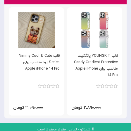
قاب YOUNGKIT یانگکیت
قاب Nimmy Cool & Cute
Candy Gradient Protective
Series زرد مناسب برای
s
مناسب برای Apple iPhone
Apple iPhone 14 Pro
s
14 Pro
o
۲,۸۹۰,۰۰۰ تومان
۳,۰۹۰,۰۰۰ تومان
© شیناتو - تمامی حقوق محفوظ است.