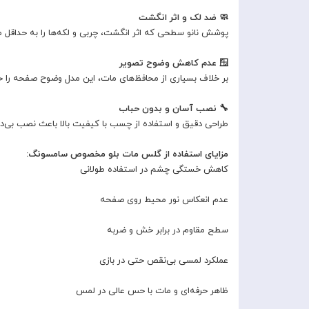
🧼 ضد لک و اثر انگشت
پوشش نانو سطحی که اثر انگشت، چربی و لکه‌ها را به حداقل می
🪟 عدم کاهش وضوح تصویر
بر خلاف بسیاری از محافظ‌های مات، این مدل وضوح صفحه را 
🔧 نصب آسان و بدون حباب
طراحی دقیق و استفاده از چسب با کیفیت بالا باعث نصب بی‌در
مزایای استفاده از گلس مات بلو مخصوص سامسونگ:
کاهش خستگی چشم در استفاده طولانی
عدم انعکاس نور محیط روی صفحه
سطح مقاوم در برابر خش و ضربه
عملکرد لمسی بی‌نقص حتی در بازی
ظاهر حرفه‌ای و مات با حس عالی در لمس