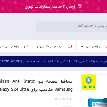
ارسال ۲ ساعته سفارشات تهران
۵۰ هزار تومان تخفیف اولین سفارش کد: WLC
ارسال ۲ ساعته سفارشات تهران
لوازم جانبی
لپ تاپ و کامپیوتر
لوازم جانبی خو
انبی سامسونگ
سری S24
گلکسی S24 الترا
محافظ صفحه بلو Blueo Full Cover Anti Glare Matte Glass Anti Static Samsung مناسب برای Samsung Galaxy S24 Ultra
محافظ صفحه بلو Static
Samsung مناسب برای Samsung Galaxy S24 Ultra