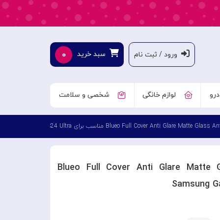
۰
سبد خرید
ورود / ثبت نام
درو
لوازم خانگی
شخصی و سلامت
Blueo Full Cover Anti Glare Matte Glass Anti 