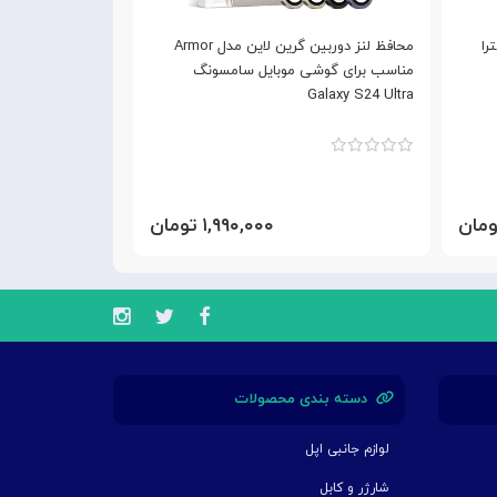
ونگ اس 24 اولترا
محافظ لنز دوربین گرین لاین مدل Armor
مناسب برای گوشی موبایل سامسونگ
S24 Ultra
Galaxy S24 Ultra
۱,۹۹۰,۰۰۰ تومان
دسته بندی محصولات
لوازم جانبی اپل
شارژر و کابل