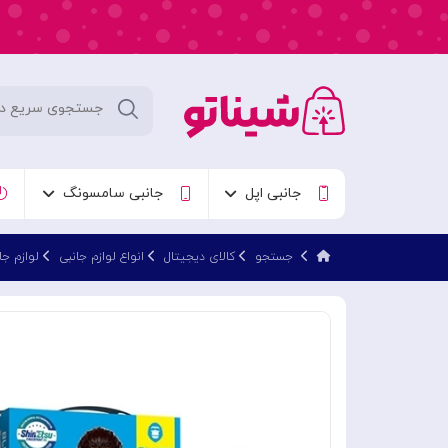
جانبی اپل
جانبی سامسونگ
جستجو
کالای دیجیتال
انواع لوازم جانبی
لوازم ج