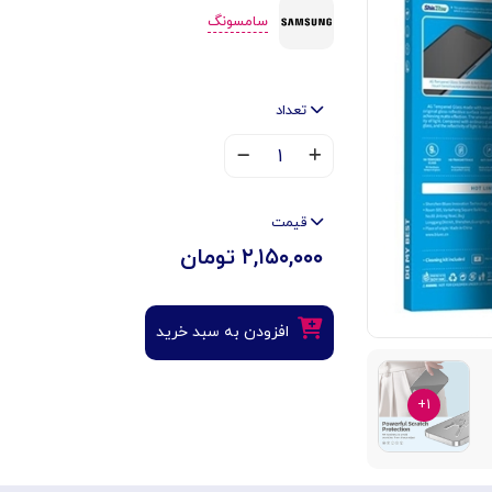
سامسونگ
تعداد
۱
قیمت
۲,۱۵۰,۰۰۰ تومان
افزودن به سبد خرید
۱+