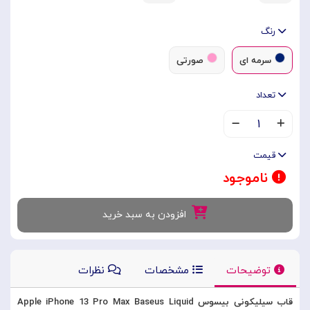
رنگ
سرمه ای
صورتی
تعداد
۱
قیمت
ناموجود
افزودن به سبد خرید
توضیحات
مشخصات
نظرات
قاب سیلیکونی بیسوس Apple iPhone 13 Pro Max Baseus Liquid