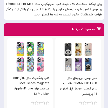
برای اینکه محافظت 360 درجه قاب سیلیکونی مات iPhone 13 Pro Max
بیسوس تکمیل شود، لبه‌های جلویی با ارتفاع 1.3 میلی متر بالاتر از نمایشگر
طراحی شده‌اند تا امکان آسیب به لبه ها کاهش یابد.
محصولات مرتبط
کاور نیمی اورجینال مدل
قاب یانگکیت مدل Youngkit
NIMMY BIG EYED مناسب
Meal series magsafe
n
برای گوشی موبایل اپل آیفون
مناسب برای Apple iPhone
13 پرومکس
13 Pro Max
x