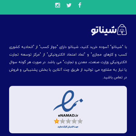
با "شیناتو" آسوده خرید کنید، شیناتو دارای "جواز کسب" از "اتحادیه کشوری
کسب و کارهای مجازی" و "نماد اعتماد الکترونیکی" از "مركز توسعه تجارت
الكترونیكی وزارت صنعت، معدن و تجارت" می باشد. در صورت هر گونه سوال
یا نیاز به مشاوره می توانید از طریق چت آنلاین با بخش پشتیبانی و فروش
در تماس باشید.