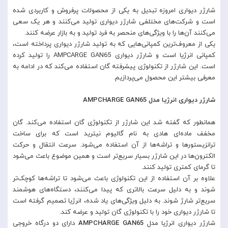
شارژر دیواری امروزه تبدیل به یکی از محصولات پرفروش و کاربردی شده
است و شرکت‌های مختلفی شارژر دیواری تولید می‌کنند و هر یک سعی
می‌کنند آن‌ها را با ویژگی‌های منحصر به فرد تولید و به بازار عرضه کنند.
یکی از معروف‌ترین کمپانی‌هایی که به تولید شارژر دیواری پرداخته است،
کمپانی انرژیا است و شارژر دیواری AMPCARGE GAN65 را تولید کرده
است. این شارژر از تکنولوژی پیشرفته گان استفاده می‌کند که در ادامه به
معرفی بیشتر این محصول می‌پردازیم.
شارژر دیواری انرژیا مدل AMPCHARGE GAN65
همانطور که گفته شد این شارژر از تکنولوژی گان استفاده می‌کند. گان
مخفف ماده‌ای هادی به نام گالیوم نیترید است که برای ساخت
ترانزیستورها و تراشه‌ها از آن استفاده می‌شود. سرعت انتقال و حرکت
الکترون‌ها در این شارژر بسیار سریع‌تر است و همین موضوع باعث می‌شود
تا گرمای کمتری تولید کنند.
علاوه بر آن استفاده از این تکنولوژی باعث می‌شود تا تراشه‌ها کوچک‌تر
شوند و به دلیل سرعت بالاتری که پیدا می‌کنند، دستگاه‌های هوشمند
سریع‌تر شارژ شوند. به دلیل ویژگی‌های یاد شده، انرژیا تصمیم گرفته است
تا شارژر دیواری خود را با تکنولوژی گان تولید و عرضه کند.
شارژر دیواری انرژیا مدل
AMPCHARGE GAN65
دارای دو درگاه خروجی