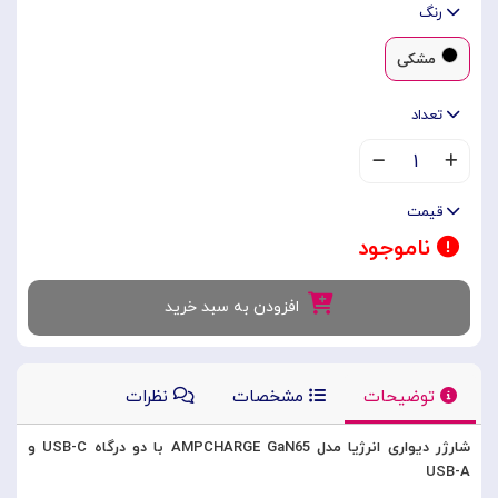
رنگ
مشکی
تعداد
۱
قیمت
ناموجود
افزودن به سبد خرید
توضیحات
مشخصات
نظرات
شارژر دیواری انرژیا مدل AMPCHARGE GaN65 با دو درگاه USB-C و
USB-A