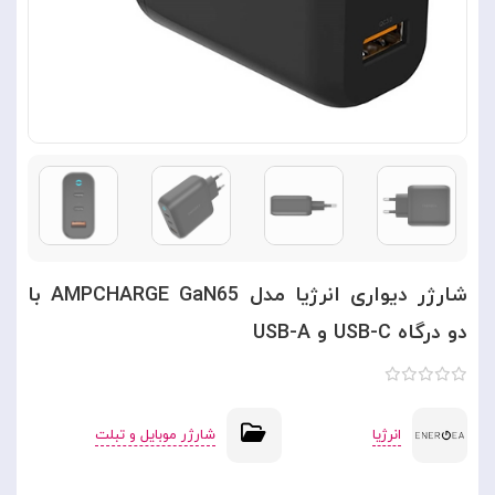
شارژر دیواری انرژیا مدل AMPCHARGE GaN65 با
دو درگاه USB-C و USB-A
انرژیا
شارژر موبایل و تبلت