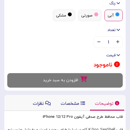
رنگ
آبی
صورتی
مشکی
تعداد
۱
قیمت
ناموجود
افزودن به سبد خرید
توضیحات
مشخصات
نظرات
قاب محافظ طرح صدفی آیفون iPhone 12/12 Pro
قاب K.Doo SeaShell کاوری زیبا با طراحی جدید است و به دلیل جنس نرم