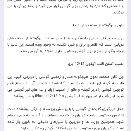
و منعطفی که دارد به راحتی روی گوشی قرار می گیرد و بدنه ی آن را می
پوشاند.
طرحی برگرفته از صدف های دریا
روی سطح قاب نمایی به شکل و طرح های مختلف برگرفته از صدف های
دریایی است که ظاهری براق و خیره کننده به وجود ورده است. این قاب با
ایجاد رنگهای متنوع روی گوشی ظاهری خارق العاده به آن می دهد.
نصب آسان قاب آیفون 12/12 پرو
این کاور محافظ بدون هیچگونه فشار و زحمتی گوشی را دربرمی گیرد. این
قاب به گونه ای طراحی شده است که همه لبه های آن با ارتفاع قابل
توجهی گوشی را دربر گرفته و مانع از آسیب زوایا و لبه های تیز گوشی می
شود. این قاب از هر چهار طرف گوشی iPhone 12/12 Pro را می پوشاند.
محل قرارگیری کلیدهای گوشی را با پوشش برجسته و نازکی پوشانده است
تا ضمن دسترسی راحت کاربران به کلیدها، حفاظت از آن ها به خوبی انجام
شود. همچنین پورت ها و دوربین با شیارهای دقیقی به خوبی باز شده
است و کاربران برای دسترسی به این امکانات گوشی مشکلی ندارند.