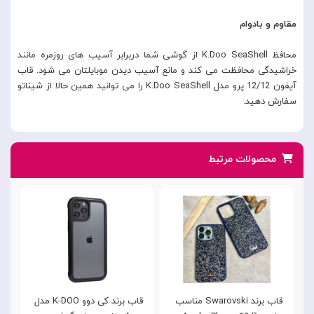
مقاوم و بادوام
محافظ K.Doo SeaShell از گوشی شما دربرابر آسیب های روزمره مانند
خراشیدگی محافظت می کند و مانع آسیب دیدن موبایلتان می شود. قاب
آیفون 12/12 پرو مدل K.Doo SeaShell را می توانید همین حالا از شیناتو
سفارش دهید.
محصولات مرتبط
قاب برند Swarovski مناسب
قاب برند کی دوو K-DOO مدل