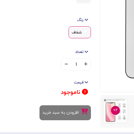
رنگ
شفاف
تعداد
۱
قیمت
ناموجود
۲+
افزودن به سبد خرید