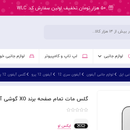
۵۰ هزار تومان تخفیف اولین سفارش کد: WLC
ارسال ۲ ساعته سفارشات تهران
۵۰ هزار تومان تخفیف اولین سفارش کد: WLC
ارسال ۲ ساعته سفارشات تهران
لوازم جانبی
لپ تاپ و کامپیوتر
لوازم جانبی خو
نبی اپل
لوازم جانبی آیفون
آیفون سری 12
آیفون 12 پرو
گلس آیفون 12 پرو
گلس مات تمام صفحه برند XO گوشی آیفون Apple Iphone 12 Pro Max
ایکس او