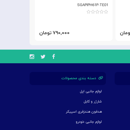
SGAPIPH61P-TE01
۷۹۰,۰۰۰ تومان
دسته بندی محصولات
لوازم جانبی اپل
شارژر و کابل
هدفون هندزفری اسپیکر
لوازم جانبی خودرو