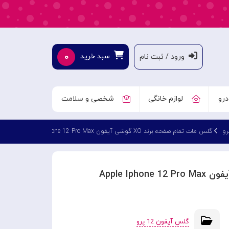
۰
سبد خرید
ورود / ثبت نام
درو
لوازم خانگی
شخصی و سلامت
گلس مات تمام صفحه برند XO گوشی آیفون Apple Iphone 12 Pro Max
گلس آیفون 12 پرو