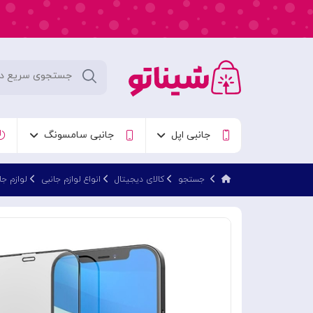
جانبی اپل
جانبی سامسونگ
جستجو
کالای دیجیتال
انواع لوازم جانبی
لوازم جا