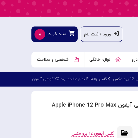
۰
سبد خرید
ورود / ثبت نام
درو
لوازم خانگی
شخصی و سلامت
مکس
گلس Privacy تمام صفحه برند XO گوشی آیفون Apple iPhone 12 Pro Max
گلس آیفون 12 پرو مکس