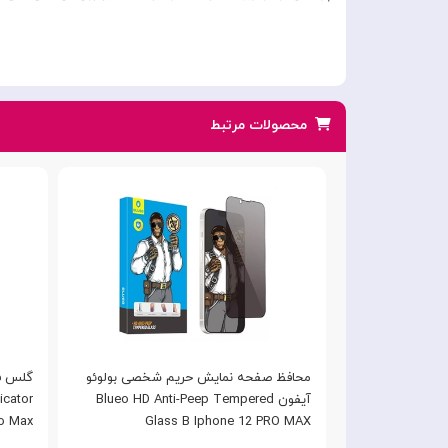
محصولات مرتبط
مناسب برای
محافظ صفحه نمایش حریم شخصی بولوئو
رو مکس Nillkin iPhone 12 Pro
آیفون Blueo HD Anti-Peep Tempered
ro Max
Glass B Iphone 12 PRO MAX
Max Guardian