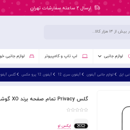
ارسال ۲ ساعته سفارشات تهران
۵۰ هزار تومان تخفیف اولین سفارش کد: WLC
ارسال ۲ ساعته سفارشات تهران
لوازم جانبی
لپ تاپ و کامپیوتر
لوازم جانبی خو
نبی اپل
لوازم جانبی آیفون
آیفون سری 12
آیفون 12 پرو مکس
گلس آیفون 12 پرو 
گلس Privacy تمام صفحه برند XO گوشی آیفون Apple iPhone 12 Pro Max
ایکس او