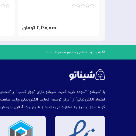
۱,۹۹۰ تومان
۲,۱۹۰,۰۰۰ تومان
© شیناتو - تمامی حقوق محفوظ است.
با "شیناتو" آسوده خرید کنید، شیناتو دارای "جواز کسب" از "اتحاد
اعتماد الکترونیکی" از "مركز توسعه تجارت الكترونیكی وزارت صنع
گونه سوال یا نیاز به مشاوره می توانید از طریق چت آنلاین با بخش