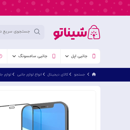
جانبی اپل
جانبی سامسونگ
جستجو
کالای دیجیتال
انواع لوازم جانبی
لوازم جا