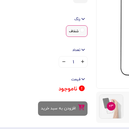
رنگ
شفاف
تعداد
۱
قیمت
ناموجود
۳+
افزودن به سبد خرید