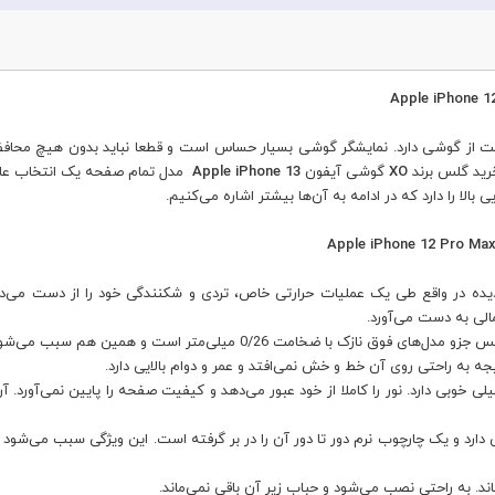
ت از گوشی دارد. نمایشگر گوشی بسیار حساس است و قطعا نباید بدون هیچ محاف
خرید گلس برند
XO
گوشی آیفون
Apple iPhone 13
مدل تمام صفحه یک انتخاب عالی 
بالا را دارد که در ادامه به آن‌ها بیشتر اشاره می‌کنیم.
ه در واقع طی یک عملیات حرارتی خاص، تردی و شکنندگی خود را از دست می
الی به دست می‌آورد.
و همین هم سبب می‌شود هیچگونه تاثیر منفی روی حساسیت لمسی گوشی نگذارد.
ن 12 پرو مکس شفافیت خیلی خوبی دارد. نور را کاملا از خود عبور می‌دهد و کیفیت صفحه را پایین نم
ارد و یک چارچوب نرم دور تا دور آن را در بر گرفته است. این ویژگی سبب می‌شود 
ند. به راحتی نصب می‌شود و حباب زیر آن باقی نمی‌ماند.