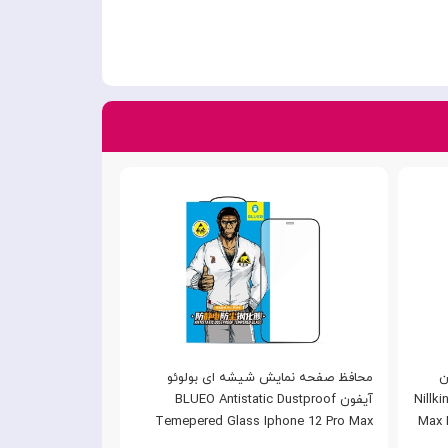
ن
محافظ صفحه نمایش شیشه ای بولوئو
گلس مات تمام ص
Nillkin iPh
آیفون BLUEO Antistatic Dustproof
آیفون illkin
rror Matte Glass
Temepered Glass Iphone 12 Pro Max
Max 