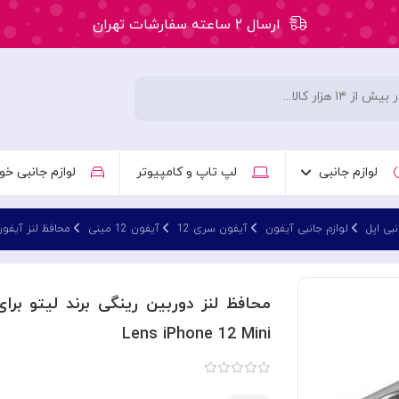
ارسال ۲ ساعته سفارشات تهران
۵۰ هزار تومان تخفیف اولین سفارش کد: WLC
ارسال ۲ ساعته سفارشات تهران
لوازم جانبی
لپ تاپ و کامپیوتر
لوازم جانبی خو
نبی اپل
لوازم جانبی آیفون
آیفون سری 12
آیفون 12 مینی
محافظ لنز آیفون 12 می
Lens iPhone 12 Mini