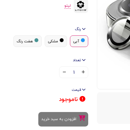
لیتو
رنگ
آبی
مشکی
هفت رنگ
تعداد
۱
قیمت
ناموجود
افزودن به سبد خرید