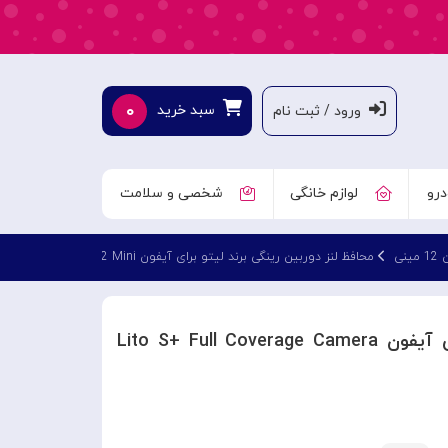
۰
سبد خرید
ورود / ثبت نام
درو
لوازم خانگی
شخصی و سلامت
نی
محافظ لنز دوربین رینگی برند لیتو برای آیفون Lito S+ Full Coverage Camera Lens iPhone 12 Mini
محافظ لنز دوربین رینگی برند لیتو برای آیفون Lito S+ Full Coverage Camera