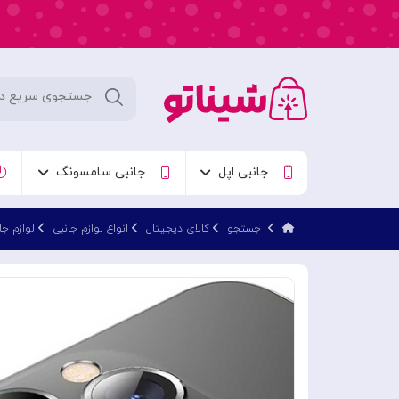
جانبی اپل
جانبی سامسونگ
جستجو
کالای دیجیتال
انواع لوازم جانبی
لوازم جا