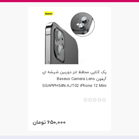
پک 2تایی محافظ لنز دوربین شیشه ای
آیفون Baseus Camera Lens
SGAPIPH54N-AJT02 iPhone 12 Mini
۶۵۰,۰۰۰ تومان