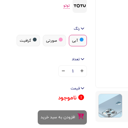
توتو
رنگ
آبی
صورتی
گرافیت
تعداد
۱
قیمت
ناموجود
افزودن به سبد خرید