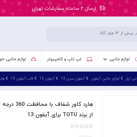
ارسال ۲ ساعته سفارشات تهران
۵۰ هزار تومان تخفیف اولین سفارش کد: WLC
ارسال ۲ ساعته سفارشات تهران
لوازم جانبی
لپ تاپ و کامپیوتر
لوازم جانبی خو
نبی اپل
لوازم جانبی آیفون
آیفون سری 13
آیفون 13
قاب آیفون 13
هارد کاور شفا
از برند TOTU برای آیفون 13