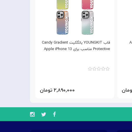
Army
قاب YOUNGKIT یانگکیت Candy Gradient
Protective مناسب برای Apple iPhone 13
ollection
iPhone 13
۲,۸۹۰,۰۰۰ تومان