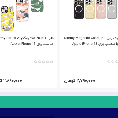
قاب برند نیمی مدل Nimmy Magnetic Case
قاب YOUNGKIT یانگکیت  Series
Apple
مناسب برای Apple iPhone 13
۲,۷۹۰,۰۰۰ تومان
۲,۸۹۰,۰۰۰ تومان