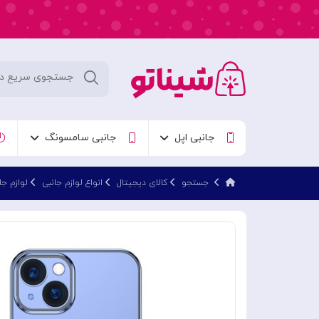
جانبی اپل
جانبی سامسونگ
جستجو
کالای دیجیتال
انواع لوازم جانبی
لوازم جا