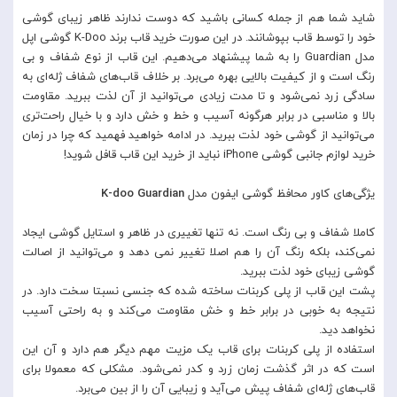
شاید شما هم از جمله کسانی باشید که دوست ندارند ظاهر زیبای گوشی
خود را توسط قاب بپوشانند. در این صورت خرید قاب برند K-Doo گوشی اپل
مدل Guardian را به شما پیشنهاد می‌دهیم. این قاب از نوع شفاف و بی
رنگ است و از کیفیت بالایی بهره می‌برد. بر خلاف قاب‌های شفاف ژله‌ای به
سادگی زرد نمی‌شود و تا مدت زیادی می‌توانید از آن لذت ببرید. مقاومت
بالا و مناسبی در برابر هرگونه آسیب و خط و خش دارد و با خیال راحت‌تری
می‌توانید از گوشی خود لذت ببرید. در ادامه خواهید فهمید که چرا در زمان
خرید لوازم جانبی گوشی iPhone نباید از خرید این قاب قافل شوید!
یژگی‌های کاور محافظ گوشی ایفون مدل
K-doo Guardian
کاملا شفاف و بی رنگ است. نه تنها تغییری در ظاهر و استایل گوشی ایجاد
نمی‌کند، بلکه رنگ آن را هم اصلا تغییر نمی دهد و می‌توانید از اصالت
گوشی زیبای خود لذت ببرید.
پشت این قاب از پلی کربنات ساخته شده که جنسی نسبتا سخت دارد. در
نتیجه به خوبی در برابر خط و خش مقاومت می‌کند و به راحتی آسیب
نخواهد دید.
استفاده از پلی کربنات برای قاب یک مزیت مهم دیگر هم دارد و آن این
است که در اثر گذشت زمان زرد و کدر نمی‌شود. مشکلی که معمولا برای
قاب‌های ژله‌ای شفاف پیش می‌آید و زیبایی آن را از بین می‌برد.