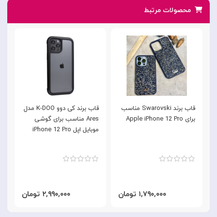
محصولات مرتبط
قاب برند Swarovski مناسب
قاب برند کی دوو K-DOO مدل
برای Apple iPhone 12 Pro
Ares مناسب برای گوشی
موبایل اپل iPhone 12 Pro
ب
o
۱,۷۹۰,۰۰۰ تومان
۲,۹۹۰,۰۰۰ تومان