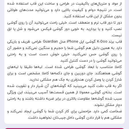
از مواد و متریال‌های باکیفیت در طراحی و ساخت این قاب استفاده شده
است. در نتیجه دوام و کیفیت بالایی دارد و می‌توانید مدت‌های طولانی
بدون مشکل از این قاب استفاده کنید.
دور تا دور قاب نرم و منعطف است. خیلی راحت می‌توانید آن را روی گوشی
نصب کنید و یا بردارید. به خوبی دور گوشی فیکس می‌شود و شل یا لق
نیست.
قاب برند K-Doo گوشی اپل iPhone مدل Guardian طراحی ظریف و باریکی
دارد. به همین دلیل هم گوشی شما را حجیم و سنگین نمی‌کند و حضور آن
را روی گوشی حس نمی‌کنید. خیلی خوش دست است و به راحتی
می‌توانید گوشی را در دست کنترل کنید.
کاملا متناسب با ابعاد گوشی طراحی شده است. لبه‌ها دقیقا با لبه‌های
گوشی هماهنگند. جای دوربین و جای دکمه‌ها کاملا مشخص است و برای
شارژ کردن یا وصل کردن هندزفری به جک هم مشکلی ندارید.
اگر به قاب دقت کنید می‌بینید که گوشه‌های آن شیار دار و تقویت شده
است. بدنه‌ی گوشی معمولا از همین قسمت‌ها آسیب می‌بیند، این ویژگی
سبب شده گوشه‌ها مقاومت بالاتری در برابر ضربه داشته باشند و به راحتی
دچار مشکل نشوند.
ضخامت کمی دارد. مزاحمتی برای کار کردن شما با گوشی ایجاد نمی‌کند و
مشکلی هم با قرار دادن گوشی داخل جیب‌تان نخواهید داشت.