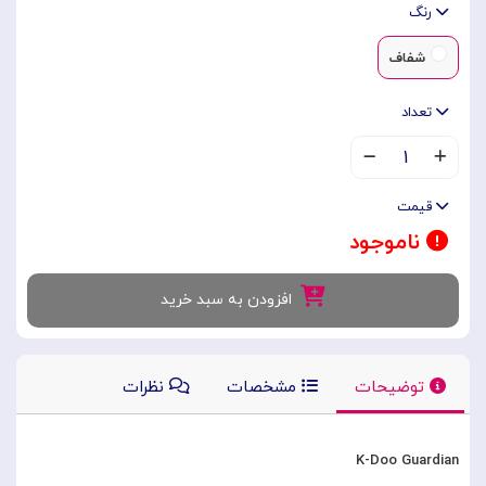
رنگ
شفاف
تعداد
۱
قیمت
ناموجود
افزودن به سبد خرید
توضیحات
مشخصات
نظرات
K-Doo Guardian