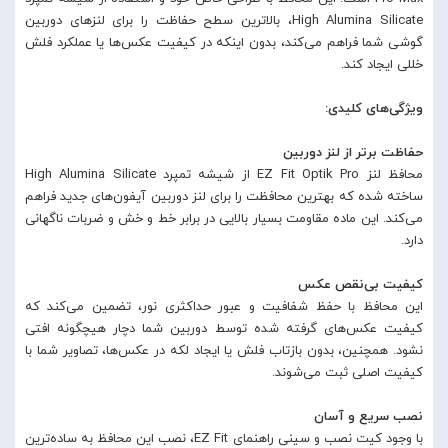
High Alumina Silicate، بالاترین سطح حفاظت را برای لنزهای دوربین
گوشی شما فراهم می‌کند، بدون اینکه در کیفیت عکس‌ها یا عملکرد فلش
خللی ایجاد کند.
ویژگی‌های کلیدی:
حفاظت برتر از لنز دوربین
محافظ لنز EZ Fit Optik Pro از شیشه تمپرد High Alumina Silicate
ساخته شده که بهترین محافظت را برای لنز دوربین آیفون‌های جدید فراهم
می‌کند. این ماده مقاومت بسیار بالایی در برابر خط و خش و ضربات ناگهانی
دارد.
کیفیت بی‌نقص عکس
این محافظ با حفظ شفافیت و عبور حداکثری نور، تضمین می‌کند که
کیفیت عکس‌های گرفته شده توسط دوربین شما دچار هیچگونه افتی
نشود. همچنین، بدون بازتاب فلش یا ایجاد لکه در عکس‌ها، تصاویر شما با
کیفیت اصلی ثبت می‌شوند.
نصب سریع و آسان
با وجود کیت نصب و سینی راهنمای EZ Fit، نصب این محافظ به ساده‌ترین