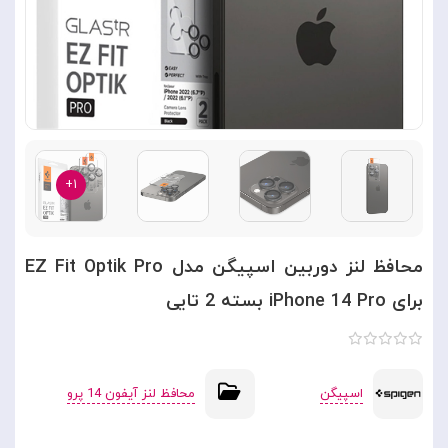
۱+
محافظ لنز دوربین اسپیگن مدل EZ Fit Optik Pro
برای iPhone 14 Pro بسته 2 تایی
اسپیگن
محافظ لنز آیفون 14 پرو