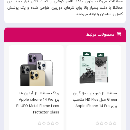
محافظت می‌کند، بدون اینکه ظاهر گوشی را تحت تاثیر قرار دهد. این
محافظ با دقت بسیار بالا برای لنزهای دوربین طراحی شده و یک پوشش
کامل و مطمئن را ارائه می‌دهد.
محصولات مرتبط
محافظ لنز دوربین مجزا گرین
رینگ محافظ لنز آیفون 14
Green مدل HD Plus مناسب
پرو Apple iphone 14 Pro
برای Apple iPhone 14 Pro
BLUEO Metal Frame Lens
Protector Glass