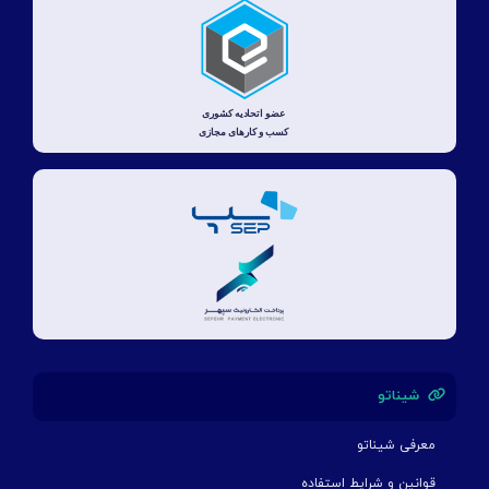
شیناتو
معرفی شیناتو
قوانین و شرایط استفاده