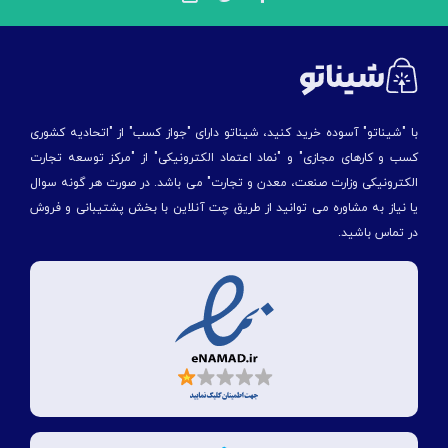
با "شیناتو" آسوده خرید کنید، شیناتو دارای "جواز کسب" از "اتحادیه کشوری
کسب و کارهای مجازی" و "نماد اعتماد الکترونیکی" از "مركز توسعه تجارت
الكترونیكی وزارت صنعت، معدن و تجارت" می باشد. در صورت هر گونه سوال
یا نیاز به مشاوره می توانید از طریق چت آنلاین با بخش پشتیبانی و فروش
در تماس باشید.