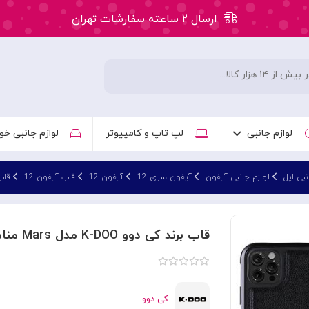
ارسال ۲ ساعته سفارشات تهران
۵۰ هزار تومان تخفیف اولین سفارش کد: WLC
ارسال ۲ ساعته سفارشات تهران
لوازم جانبی
لپ تاپ و کامپیوتر
لوازم جانبی خو
نبی اپل
لوازم جانبی آیفون
آیفون سری 12
آیفون 12
قاب آیفون 12
قاب برند کی 
قاب برند کی دوو K-DOO مدل Mars مناسب برای آیفون iPhone 12
کی دوو