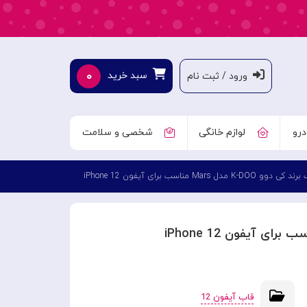
۰
سبد خرید
ورود / ثبت نام
درو
لوازم خانگی
شخصی و سلامت
دوو K-DOO مدل Mars مناسب برای آیفون iPhone 12
قاب آیفون 12