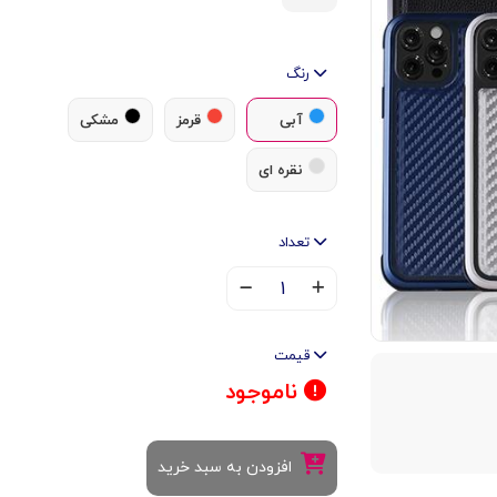
رنگ
آبی
قرمز
مشکی
نقره ای
تعداد
۱
قیمت
ناموجود
افزودن به سبد خرید