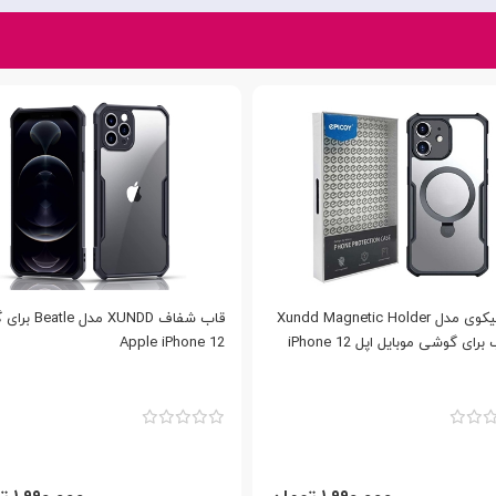
کاور اپیکوی مدل Xundd Magnetic Holder
قاب شفاف XUNDD مد
ای گوشی موبایل اپل iPhone 12
Apple iPhone 12