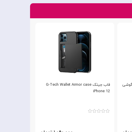
ل Beatle برای گوشی
قاب جیتک G-Tech Wallet Armor case
iPhone 12
iPhone 12