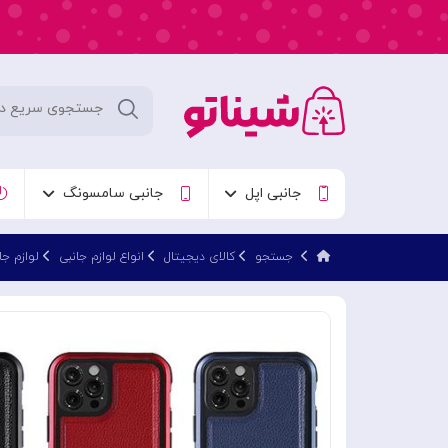
جانبی اپل
جانبی سامسونگ
جستجو
کالای دیجیتال
انواع لوازم جانبی
لوازم جا