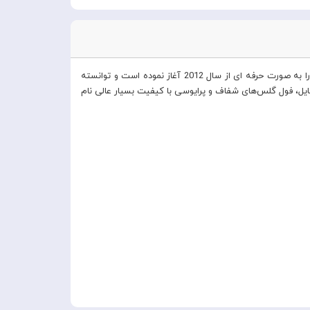
برند کی- دوو یکی از شرکت‌های معتبر تولیدکننده کاور و لوازم جانبی گوشی‌های آیفون و سامسونگ در شهر گوانگژو چین است که تولیدات خود را به صورت حرفه ای از سال 2012 آغاز نموده است و توانسته
بایل، فول گلس‌های شفاف و پرایوسی با کیفیت بسیار عالی نام