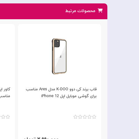
محصولات مرتبط
قاب برند Swarovski مناسب برای Apple
قاب برند کی دوو K-DOO مدل Ares مناسب
برای گوشی موبایل اپل iPhone 12
مناسب بر