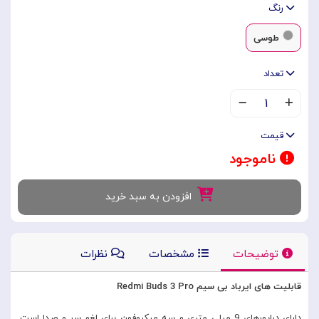
رنگ
طوسی
تعداد
۱
قیمت
ناموجود
افزودن به سبد خرید
توضیحات
مشخصات
نظرات
قابلیت های ایرباد بی سیم Redmi Buds 3 Pro
دارای درایور‌های 9 میلی متری و سه میکروفون برای لغو سر و صدا است.