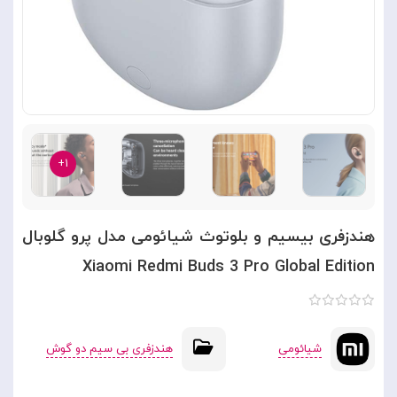
۱+
هندزفری بیسیم و بلوتوث شیائومی مدل پرو گلوبال
Xiaomi Redmi Buds 3 Pro Global Edition
شیائومی
هندزفری بی سیم دو گوش